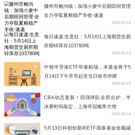
滕州市鲍沟镇：加强小麦中后期田间管理
全力夺取夏粮稳产丰收-速递
2026-05-14
每日速递:生意社：5月14日上海期货交易
所期锌库存103780吨
2026-05-14
中韩半导体ETF华泰柏瑞：本基金将于5
月14日下午开市起至当日收市停牌
2026-05-14
CBA动态更新！四强球队全部出炉，半
决赛时间敲定，上海夺冠概率大增
2026-05-14
5月13日科创创新药ETF国泰基金份额减