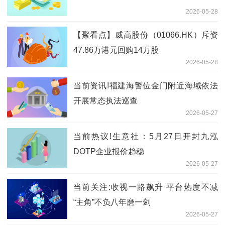
2026-05-28
【聚看点】威高股份（01066.HK）斥资
47.86万港元回购14万股
2026-05-28
当前资讯!福建海警位金门附近海域依法
开展常态执法巡查
2026-05-27
当前热议!生意社：5月27日开封九泓
DOTP企业报价趋稳
2026-05-27
当前关注:收视一路飙升 平台热度不减
“主角”不负八年磨一剑
2026-05-27