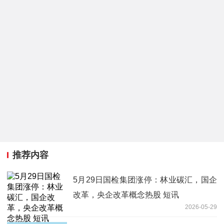
推荐内容
5月29日国检集团涨停：林业碳汇，国企
改革，央企改革概念热股 短讯
2026-05-29