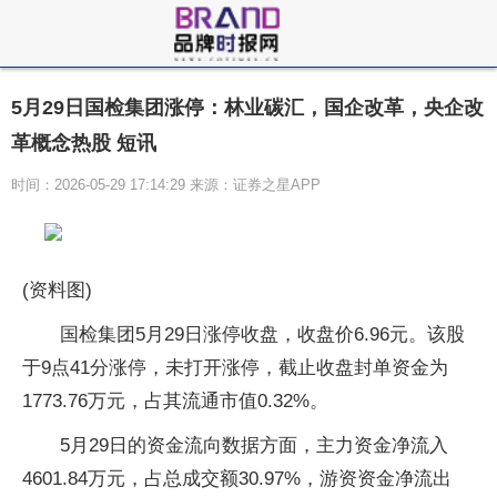
5月29日国检集团涨停：林业碳汇，国企改革，央企改
革概念热股 短讯
时间：2026-05-29 17:14:29 来源：证券之星APP
(资料图)
国检集团5月29日涨停收盘，收盘价6.96元。该股
于9点41分涨停，未打开涨停，截止收盘封单资金为
1773.76万元，占其流通市值0.32%。
5月29日的资金流向数据方面，主力资金净流入
4601.84万元，占总成交额30.97%，游资资金净流出