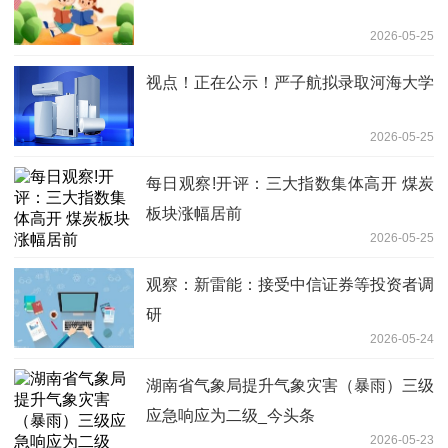
2026-05-25
视点！正在公示！严子航拟录取河海大学
2026-05-25
每日观察!开评：三大指数集体高开 煤炭
板块涨幅居前
2026-05-25
观察：新雷能：接受中信证券等投资者调
研
2026-05-24
湖南省气象局提升气象灾害（暴雨）三级
应急响应为二级_今头条
2026-05-23