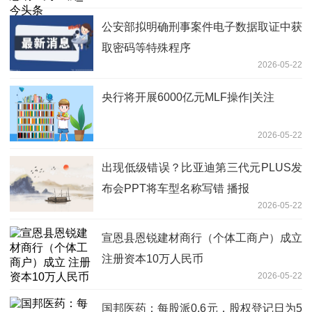
公安部拟明确刑事案件电子数据取证中获
取密码等特殊程序
2026-05-22
央行将开展6000亿元MLF操作|关注
2026-05-22
出现低级错误？比亚迪第三代元PLUS发
布会PPT将车型名称写错 播报
2026-05-22
宣恩县恩锐建材商行（个体工商户）成立
注册资本10万人民币
2026-05-22
国邦医药：每股派0.6元，股权登记日为5