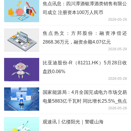
焦点讯息：四川潭酒银潭酒类销售有限公
司成立 注册资本100万人民币
2026-05-29
焦点热文：方邦股份：融资净偿还
2868.36万元，融资余额4.07亿元
2026-05-29
比亚迪股份-R（81211.HK）5月28日收
盘跌0.06%
2026-05-28
国家能源局：4月全国完成电力市场交易
电量5883亿千瓦时 同比增长25.5%_焦点
2026-05-28
短讯
观速讯丨亿缕阳光｜警暖山海