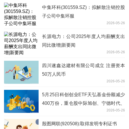
中集环科(301559.SZ)：拟解散注销控股
子公司中集环服
2026-05-26
长源电力：公司2025年度人均薪酬支出
同比微增|新要闻
2026-05-26
四川遂鑫达建材有限公司成立 注册资本
50万人民币
2026-05-26
5月25日科创创业ETF天弘基金份额减少
400万份，重仓股中际旭创、宁德时代、
2026-05-26
新易盛 快资讯
殷图网联(920508):取得发明专利证书