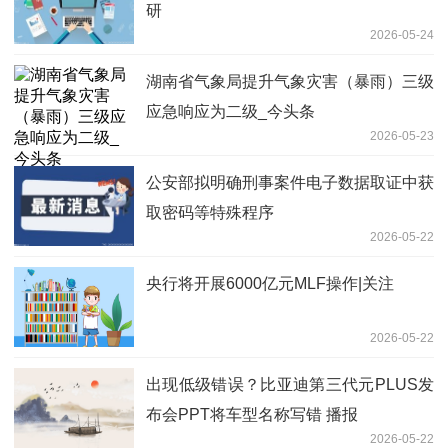
研
2026-05-24
湖南省气象局提升气象灾害（暴雨）三级
应急响应为二级_今头条
2026-05-23
公安部拟明确刑事案件电子数据取证中获
取密码等特殊程序
2026-05-22
央行将开展6000亿元MLF操作|关注
2026-05-22
出现低级错误？比亚迪第三代元PLUS发
布会PPT将车型名称写错 播报
2026-05-22