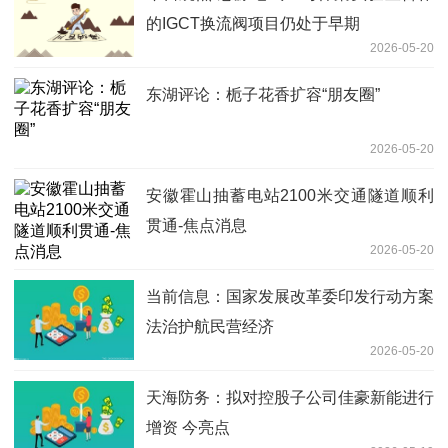
的IGCT换流阀项目仍处于早期
2026-05-20
东湖评论：栀子花香扩容“朋友圈”
2026-05-20
安徽霍山抽蓄电站2100米交通隧道顺利
贯通-焦点消息
2026-05-20
当前信息：国家发展改革委印发行动方案
法治护航民营经济
2026-05-20
天海防务：拟对控股子公司佳豪新能进行
增资 今亮点