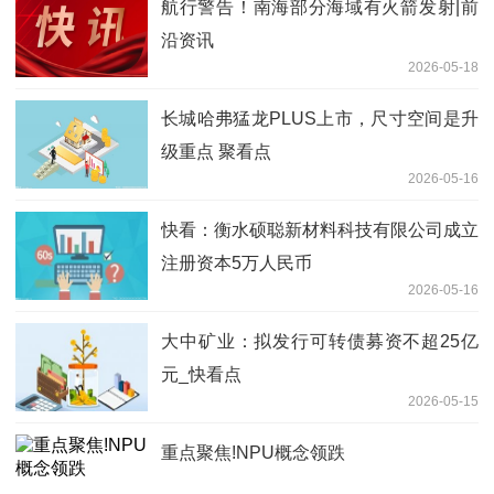
航行警告！南海部分海域有火箭发射|前
沿资讯
2026-05-18
长城哈弗猛龙PLUS上市，尺寸空间是升
级重点 聚看点
2026-05-16
快看：衡水硕聪新材料科技有限公司成立
注册资本5万人民币
2026-05-16
大中矿业：拟发行可转债募资不超25亿
元_快看点
2026-05-15
重点聚焦!NPU概念领跌