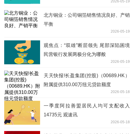
2026-05-19
北方铜业：公司铜箔销售情况良好、产销
平衡
2026-05-19
观焦点：“双雄”断层领先 尾部深陷困境
民营银行发展两极分化为哪般
2026-05-19
天天快报!长盈集团(控股)（00689.HK）
附属提供310.00万纽元贷款额度
2026-05-18
一季度阿拉善盟居民人均可支配收入
14735元 观速讯
2026-05-18