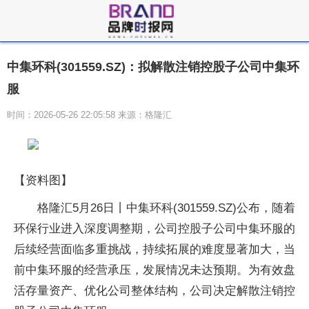
中集环科(301559.SZ)：拟解散注销控股子公司中集环
服
时间：2026-05-26 22:05:58 来源：格隆汇
【资料图】
格隆汇5月26日丨中集环科(301559.SZ)公布，随着
环保行业进入深度调整期，公司控股子公司中集环服的
后续经营面临多重挑战，持续拓展的难度显著加大，当
前中集环服的经营承压，发展情况未达预期。为有效盘
活存量资产、优化公司整体结构，公司决定解散注销控