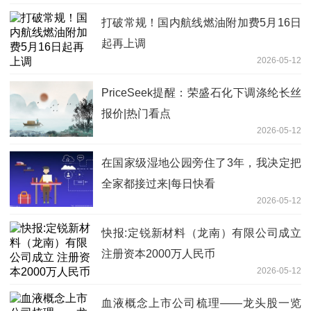
打破常规！国内航线燃油附加费5月16日
起再上调
2026-05-12
PriceSeek提醒：荣盛石化下调涤纶长丝
报价|热门看点
2026-05-12
在国家级湿地公园旁住了3年，我决定把
全家都接过来|每日快看
2026-05-12
快报:定锐新材料（龙南）有限公司成立
注册资本2000万人民币
2026-05-12
血液概念上市公司梳理——龙头股一览