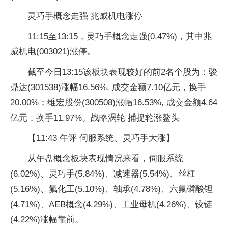
灵巧手概念走强 兆威机电涨停
11:15至13:15，灵巧手概念走强(0.47%)，其中兆
威机电(003021)涨停。
截至今日13:15该板块表现较好的前2名个股为：骏
鼎达(301538)涨幅16.56%, 成交金额7.10亿元，换手
20.00%；维宏股份(300508)涨幅16.53%, 成交金额4.64
亿元，换手11.97%。战略涡轮 捕捉轮涨鳌头
【11:43 午评 伺服系统、灵巧手大涨】
从午盘概念板块表现情况来看，伺服系统
(6.02%)、灵巧手(5.84%)、减速器(5.54%)、丝杠
(5.16%)、氟化工(5.10%)、轴承(4.78%)、六氟磷酸锂
(4.71%)、AEB概念(4.29%)、工业母机(4.26%)、铰链
(4.22%)涨幅靠前。