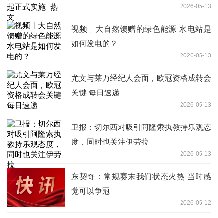
2026-05-13
视频丨大自然馈赠的绿色能源 水电站是
如何发电的？
2026-05-13
尤文与莱万经纪人会面，欧冠资格成转会
关键 每日速递
2026-05-13
卫报：切尔西对吸引阿隆索执教持乐观态
度，同时也关注伊劳拉
2026-05-13
东契奇：常规赛末我们状态火热 当时感
觉可以争冠
2026-05-12