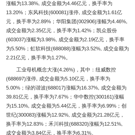
涨幅为13.38%, 成交金额为4.46亿元，换手率为
13.20%；东风科技(600081)涨停, 成交金额为1.61亿
元，换手率为2.89%；华阳集团(002906)涨幅为4.46%,
成交金额为2.35亿元，换手率为1.42%；凯众股份
(603037)涨幅为3.98%, 成交金额为2.19亿元，换手率
为5.50%；虹软科技(688088)涨幅为3.52%, 成交金额为
2.21亿元，换手率为1.27%。
工业母机概念大涨(4.26%)，其中：纽威数控
(688697)涨停, 成交金额为5.10亿元，换手率为
5.00%；绿的谐波(688017)涨幅为16.37%, 成交金额为
39.81亿元，换手率为7.67%；华中数控(300161)涨幅
为15.10%, 成交金额为5.44亿元，换手率为6.99%；创
世纪(300083)涨幅为12.92%, 成交金额为21.28亿元，
换手率为12.83%；禾川科技(688320)涨幅为12.51%,
成交金额为3.84亿元，换手率为6.31%。