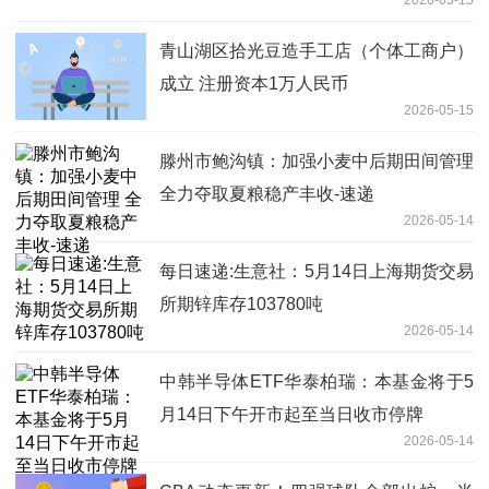
青山湖区拾光豆造手工店（个体工商户）
成立 注册资本1万人民币
2026-05-15
滕州市鲍沟镇：加强小麦中后期田间管理
全力夺取夏粮稳产丰收-速递
2026-05-14
每日速递:生意社：5月14日上海期货交易
所期锌库存103780吨
2026-05-14
中韩半导体ETF华泰柏瑞：本基金将于5
月14日下午开市起至当日收市停牌
2026-05-14