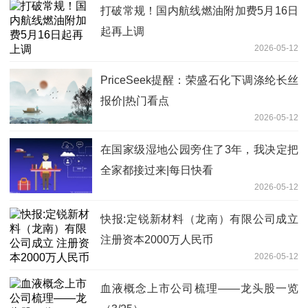
打破常规！国内航线燃油附加费5月16日
起再上调
2026-05-12
PriceSeek提醒：荣盛石化下调涤纶长丝
报价|热门看点
2026-05-12
在国家级湿地公园旁住了3年，我决定把
全家都接过来|每日快看
2026-05-12
快报:定锐新材料（龙南）有限公司成立
注册资本2000万人民币
2026-05-12
血液概念上市公司梳理——龙头股一览