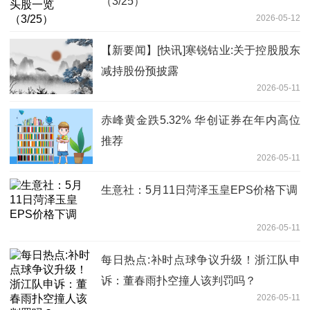
（3/25）
2026-05-12
【新要闻】[快讯]寒锐钴业:关于控股股东
减持股份预披露
2026-05-11
赤峰黄金跌5.32% 华创证券在年内高位
推荐
2026-05-11
生意社：5月11日菏泽玉皇EPS价格下调
2026-05-11
每日热点:补时点球争议升级！浙江队申
诉：董春雨扑空撞人该判罚吗？
2026-05-11