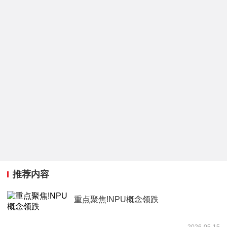
推荐内容
重点聚焦!NPU概念领跌
2026-05-15