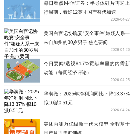
每日看点!中信证券：半导体硅片再迎上
行周期，看好12英寸国产替代加速
2026-04-27
美国白宫记协晚宴“安全事件”嫌疑人系一
来自加州的30岁男子 焦点要闻
2026-04-26
今日要闻!透视84.7%贡献率里的内需新
动能（每周经济评论）
2026-04-25
华润微：2025年净利润同比下降13.37%
拟10派0.51元
2026-04-24
美团内测万亿级新一代大模型 全程基于
国产算力集群训练