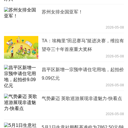
苏州女排全国亚军！
2026-05-08
TA：埃梅里“田忌赛马”挺进决赛，维拉有
望夺三十年首座重大奖杯
2026-05-08
昌平区新增一宗预申请住宅用地，起拍价
9.09亿元
2026-05-08
气势豪迈 英歌巡游展现非遗魅力-快看点
2026-05-08
5月1日生意社顺酐基准价为7862.50元/吨