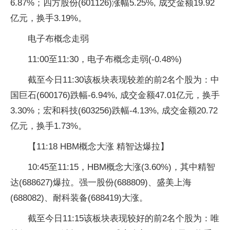
6.87%；四方股份(601126)涨幅5.25%, 成交金额19.92
亿元，换手3.19%。
电子布概念走弱
11:00至11:30，电子布概念走弱(-0.48%)
截至今日11:30该板块表现较差的前2名个股为：中
国巨石(600176)跌幅-6.94%, 成交金额47.01亿元，换手
3.30%；宏和科技(603256)跌幅-4.13%, 成交金额20.72
亿元，换手1.73%。
【11:18 HBM概念大涨 精智达爆拉】
10:45至11:15，HBM概念大涨(3.60%)，其中精智
达(688627)爆拉。强一股份(688809)、盛美上海
(688082)、耐科装备(688419)大涨。
截至今日11:15该板块表现较好的前2名个股为：唯