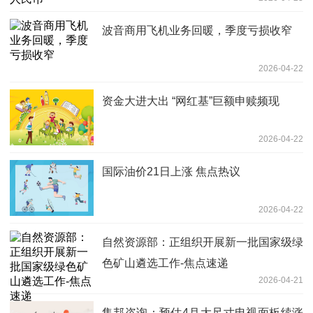
波音商用飞机业务回暖，季度亏损收窄
2026-04-22
资金大进大出 “网红基”巨额申赎频现
2026-04-22
国际油价21日上涨 焦点热议
2026-04-22
自然资源部：正组织开展新一批国家级绿
色矿山遴选工作-焦点速递
2026-04-21
集邦咨询：预估4月大尺寸电视面板续涨