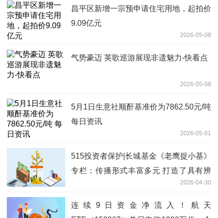
昌平区新增一宗预申请住宅用地，起拍价
9.09亿元
2026-05-08
气势豪迈 英歌巡游展现非遗魅力-快看点
2026-05-08
5月1日生意社顺酐基准价为7862.50元/吨
每日资讯
2026-05-01
515投资者保护|长城基金《老鹰捉小基》
专栏：传播形式丰富多元 打造了具有辨
2026-04-30
识度的投教IP_要闻
连续9日资金净流入！航天