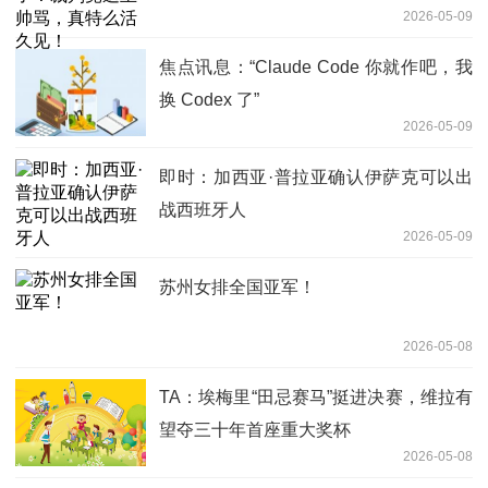
2026-05-09
焦点讯息：“Claude Code 你就作吧，我
换 Codex 了”
2026-05-09
即时：加西亚·普拉亚确认伊萨克可以出
战西班牙人
2026-05-09
苏州女排全国亚军！
2026-05-08
TA：埃梅里“田忌赛马”挺进决赛，维拉有
望夺三十年首座重大奖杯
2026-05-08