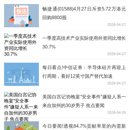
畅捷通(01588)4月27日斥资5.72万港元
回购8800股
2026-04-27
一季度高技术产业实际使用外资同比增长
30.7%
2026-04-27
每日看点!中信证券：半导体硅片再迎上
行周期，看好12英寸国产替代加速
2026-04-27
美国白宫记协晚宴“安全事件”嫌疑人系一
来自加州的30岁男子 焦点要闻
2026-04-26
今日要闻!透视84.7%贡献率里的内需新