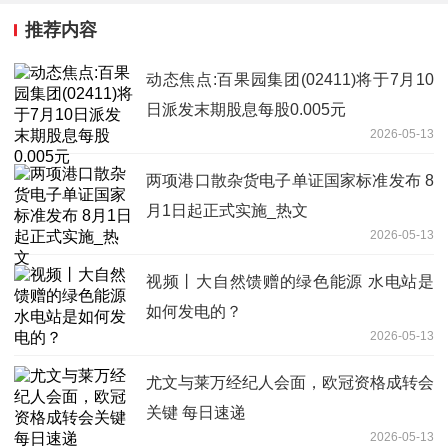
推荐内容
动态焦点:百果园集团(02411)将于7月10
日派发末期股息每股0.005元
2026-05-13
两项港口散杂货电子单证国家标准发布 8
月1日起正式实施_热文
2026-05-13
视频丨大自然馈赠的绿色能源 水电站是
如何发电的？
2026-05-13
尤文与莱万经纪人会面，欧冠资格成转会
关键 每日速递
2026-05-13