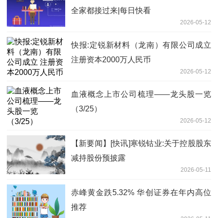
全家都接过来|每日快看
2026-05-12
快报:定锐新材料（龙南）有限公司成立
注册资本2000万人民币
2026-05-12
血液概念上市公司梳理——龙头股一览
（3/25）
2026-05-12
【新要闻】[快讯]寒锐钴业:关于控股股东
减持股份预披露
2026-05-11
赤峰黄金跌5.32% 华创证券在年内高位
推荐