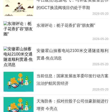
今日观点!思源电气：与怀柔实验室合作
的IGCT换流阀项目仍处于早期
2026-05-20
东湖评论：栀子花香扩容“朋友圈”
2026-05-20
安徽霍山抽蓄电站2100米交通隧道顺利
贯通-焦点消息
2026-05-20
当前信息：国家发展改革委印发行动方案
法治护航民营经济
2026-05-20
天海防务：拟对控股子公司佳豪新能进行
增资 今亮点