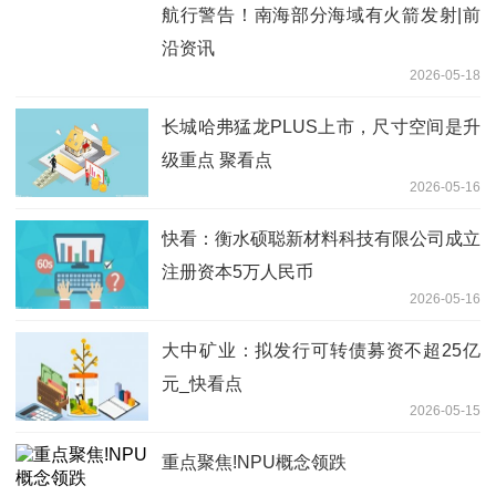
航行警告！南海部分海域有火箭发射|前
沿资讯
2026-05-18
长城哈弗猛龙PLUS上市，尺寸空间是升
级重点 聚看点
2026-05-16
快看：衡水硕聪新材料科技有限公司成立
注册资本5万人民币
2026-05-16
大中矿业：拟发行可转债募资不超25亿
元_快看点
2026-05-15
重点聚焦!NPU概念领跌