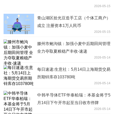
2026-05-15
青山湖区拾光豆造手工店（个体工商户）
成立 注册资本1万人民币
2026-05-15
滕州市鲍沟镇：加强小麦中后期田间管理
全力夺取夏粮稳产丰收-速递
2026-05-14
每日速递:生意社：5月14日上海期货交易
所期锌库存103780吨
2026-05-14
中韩半导体ETF华泰柏瑞：本基金将于5
月14日下午开市起至当日收市停牌
2026-05-14