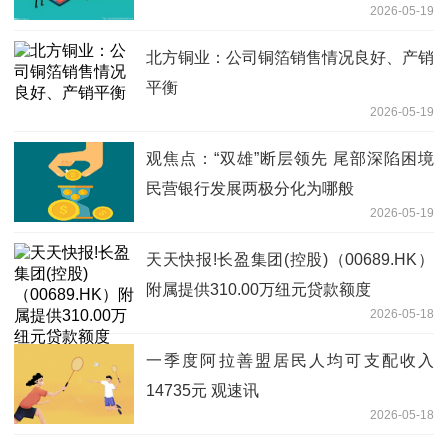
2026-05-19
北方铜业：公司铜箔销售情况良好、产销
平衡
2026-05-19
观焦点：“双雄”断层领先 尾部深陷困境
民营银行发展两极分化为哪般
2026-05-19
天天快报!长盈集团(控股)（00689.HK）
附属提供310.00万纽元贷款额度
2026-05-18
一季度阿拉善盟居民人均可支配收入
14735元 观速讯
2026-05-18