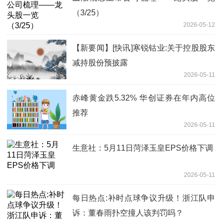
（3/25）
2026-05-12
【新要闻】[快讯]寒锐钴业:关于控股股东
减持股份预披露
2026-05-11
赤峰黄金跌5.32% 华创证券在年内高位
推荐
2026-05-11
生意社：5月11日菏泽玉皇EPS价格下调
2026-05-11
每日热点:补时点球争议升级！浙江队申
诉：董春雨扑空撞人该判罚吗？