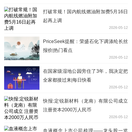
打破常规！国内航线燃油附加费5月16日
起再上调
2026-05-12
PriceSeek提醒：荣盛石化下调涤纶长丝
报价|热门看点
2026-05-12
在国家级湿地公园旁住了3年，我决定把
全家都接过来|每日快看
2026-05-12
快报:定锐新材料（龙南）有限公司成立
注册资本2000万人民币
2026-05-12
血液概念上市公司梳理——龙头股一览