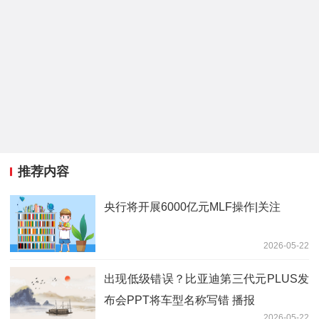
推荐内容
央行将开展6000亿元MLF操作|关注
2026-05-22
出现低级错误？比亚迪第三代元PLUS发
布会PPT将车型名称写错 播报
2026-05-22