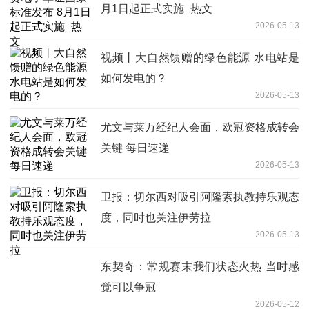
月1日起正式实施_热文
2026-05-13
视频丨大自然馈赠的绿色能源 水电站是
如何发电的？
2026-05-13
尤文与莱万经纪人会面，欧冠资格成转会
关键 每日速递
2026-05-13
卫报：切尔西对吸引阿隆索执教持乐观态
度，同时也关注伊劳拉
2026-05-13
东契奇：常规赛末我们状态火热 当时感
觉可以争冠
2026-05-12