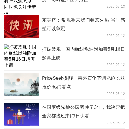
2026-05-13
东契奇：常规赛末我们状态火热 当时感
觉可以争冠
2026-05-12
打破常规！国内航线燃油附加费5月16日
起再上调
2026-05-12
PriceSeek提醒：荣盛石化下调涤纶长丝
报价|热门看点
2026-05-12
在国家级湿地公园旁住了3年，我决定把
全家都接过来|每日快看
2026-05-12