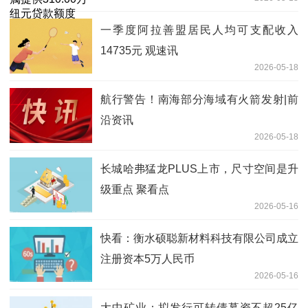
一季度阿拉善盟居民人均可支配收入
14735元 观速讯
2026-05-18
航行警告！南海部分海域有火箭发射|前
沿资讯
2026-05-18
长城哈弗猛龙PLUS上市，尺寸空间是升
级重点 聚看点
2026-05-16
快看：衡水硕聪新材料科技有限公司成立
注册资本5万人民币
2026-05-16
大中矿业：拟发行可转债募资不超25亿