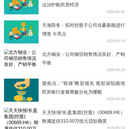
法治护航民营经济
2026-05-20
天海防务：拟对控股子公司佳豪新能进行
增资 今亮点
2026-05-19
北方铜业：公司铜箔销售情况良好、产销
平衡
2026-05-19
观焦点：“双雄”断层领先 尾部深陷困境
民营银行发展两极分化为哪般
2026-05-19
天天快报!长盈集团(控股)（00689.HK）
附属提供310.00万纽元贷款额度
2026-05-18