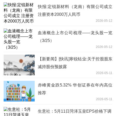
快报:定锐新材料（龙南）有限公司成立
注册资本2000万人民币
2026-05-12
血液概念上市公司梳理——龙头股一览
（3/25）
2026-05-12
【新要闻】[快讯]寒锐钴业:关于控股股东
减持股份预披露
2026-05-11
赤峰黄金跌5.32% 华创证券在年内高位
推荐
2026-05-11
生意社：5月11日菏泽玉皇EPS价格下调