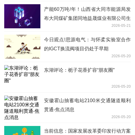
产能60万吨/年！山西省大同市能源局发
布大同煤矿集团同地益晟煤业有限公司生
2026-05-21
产能力公告
今日观点!思源电气：与怀柔实验室合作
的IGCT换流阀项目仍处于早期
2026-05-20
东湖评论：栀子花香扩容“朋友圈”
2026-05-20
安徽霍山抽蓄电站2100米交通隧道顺利
贯通-焦点消息
2026-05-20
当前信息：国家发展改革委印发行动方案