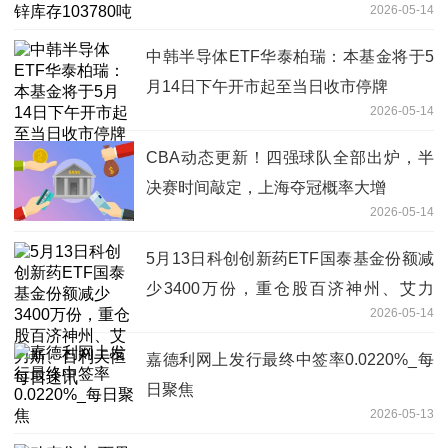
2026-05-14
中韩半导体ETF华泰柏瑞：本基金将于5
月14日下午开市起至当日收市停牌
2026-05-14
CBA动态更新！四强球队全部出炉，半
决赛时间敲定，上海夺冠概率大增
2026-05-14
5月13日科创创新药ETF国泰基金份额减
少3400万份，重仓股百济神州、艾力
2026-05-14
斯、百利天恒 每日速讯
嘉德利网上发行最终中签率0.0220%_每
日聚焦
2026-05-13