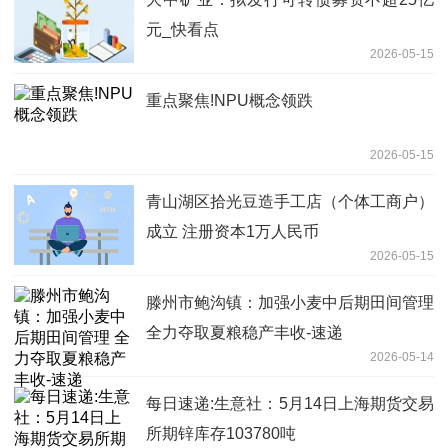
元_快看点
2026-05-15
重点聚焦!NPU概念领跌
2026-05-15
青山湖区拾光豆造手工店（个体工商户）
成立 注册资本1万人民币
2026-05-15
滕州市鲍沟镇：加强小麦中后期田间管理
全力夺取夏粮稳产丰收-速递
2026-05-14
每日速递:生意社：5月14日上海期货交易
所期锌库存103780吨