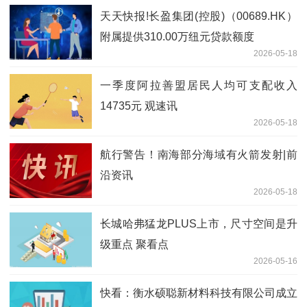
天天快报!长盈集团(控股)（00689.HK）
附属提供310.00万纽元贷款额度
2026-05-18
一季度阿拉善盟居民人均可支配收入
14735元 观速讯
2026-05-18
航行警告！南海部分海域有火箭发射|前
沿资讯
2026-05-18
长城哈弗猛龙PLUS上市，尺寸空间是升
级重点 聚看点
2026-05-16
快看：衡水硕聪新材料科技有限公司成立