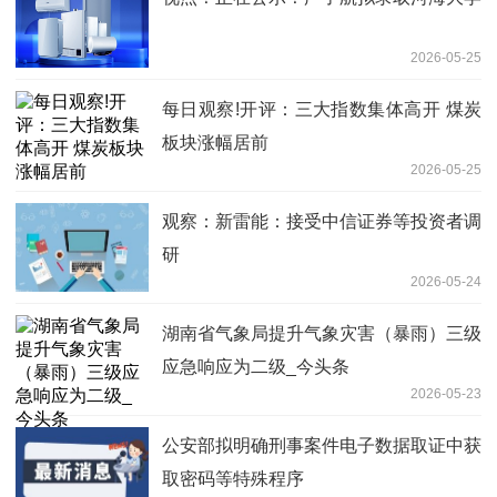
2026-05-25
每日观察!开评：三大指数集体高开 煤炭
板块涨幅居前
2026-05-25
观察：新雷能：接受中信证券等投资者调
研
2026-05-24
湖南省气象局提升气象灾害（暴雨）三级
应急响应为二级_今头条
2026-05-23
公安部拟明确刑事案件电子数据取证中获
取密码等特殊程序