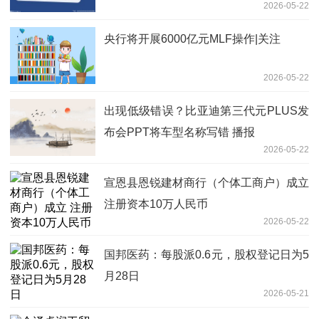
2026-05-22
央行将开展6000亿元MLF操作|关注
2026-05-22
出现低级错误？比亚迪第三代元PLUS发
布会PPT将车型名称写错 播报
2026-05-22
宣恩县恩锐建材商行（个体工商户）成立
注册资本10万人民币
2026-05-22
国邦医药：每股派0.6元，股权登记日为5
月28日
2026-05-21