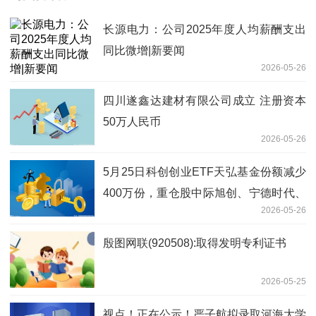
长源电力：公司2025年度人均薪酬支出
同比微增|新要闻
2026-05-26
四川遂鑫达建材有限公司成立 注册资本
50万人民币
2026-05-26
5月25日科创创业ETF天弘基金份额减少
400万份，重仓股中际旭创、宁德时代、
2026-05-26
新易盛 快资讯
殷图网联(920508):取得发明专利证书
2026-05-25
视点！正在公示！严子航拟录取河海大学