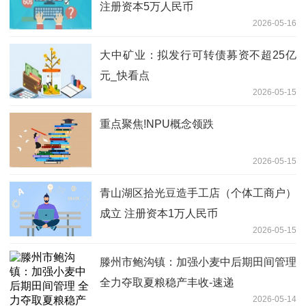
注册资本5万人民币
2026-05-16
大中矿业：拟发行可转债募资不超25亿
元_快看点
2026-05-15
重点聚焦!NPU概念领跌
2026-05-15
青山湖区拾光豆造手工店（个体工商户）
成立 注册资本1万人民币
2026-05-15
滕州市鲍沟镇：加强小麦中后期田间管理
全力夺取夏粮稳产丰收-速递
2026-05-14