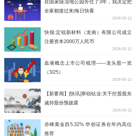
在国家级湿地公园旁住了3年，我决定把
全家都接过来|每日快看
2026-05-12
快报:定锐新材料（龙南）有限公司成立
注册资本2000万人民币
2026-05-12
血液概念上市公司梳理——龙头股一览
（3/25）
2026-05-12
【新要闻】[快讯]寒锐钴业:关于控股股东
减持股份预披露
2026-05-11
赤峰黄金跌5.32% 华创证券在年内高位
推荐