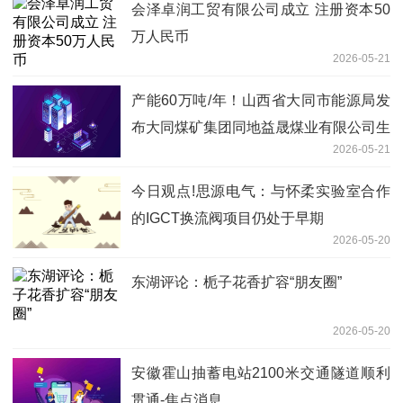
会泽卓润工贸有限公司成立 注册资本50
万人民币
2026-05-21
产能60万吨/年！山西省大同市能源局发
布大同煤矿集团同地益晟煤业有限公司生
2026-05-21
产能力公告
今日观点!思源电气：与怀柔实验室合作
的IGCT换流阀项目仍处于早期
2026-05-20
东湖评论：栀子花香扩容“朋友圈”
2026-05-20
安徽霍山抽蓄电站2100米交通隧道顺利
贯通-焦点消息