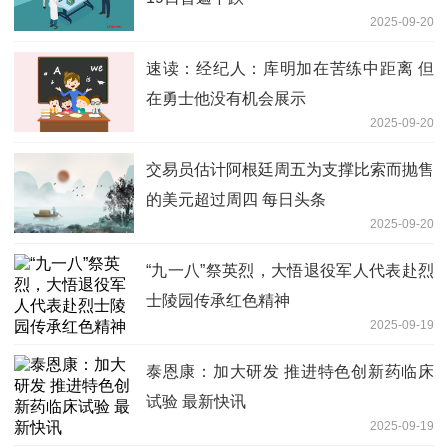
2025-09-20
速读：经纪人：库明加在苦练中距离 但
在勇士他没有机会展示
2025-09-20
交易员估计阿根廷周五为支撑比索而抛售
的美元超过周四 每日头条
2025-09-20
“九一八”祭英烈，大悟退役军人代表赴烈
士陵园传承红色精神
2025-09-19
泰恩康：加大研发 推进特色创新药临床
试验 最新快讯
2025-09-19