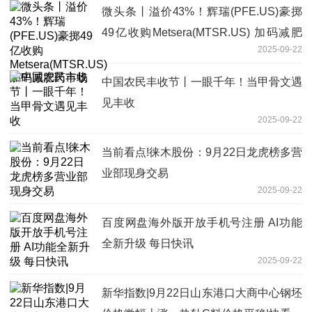
微头条丨溢价43%！辉瑞(PFE.US)豪掷
49亿收购Metsera(MTSR.US) 加码减肥
2025-09-22
药市场
中国农民丰收节丨一眼千年！当甲骨文遇
见丰收
2025-09-22
当前看点!徕木股份：9月22日龙虎榜多营
业部现身交易
2025-09-22
百度网盘海外版开放手机号注册 AI功能
全新升级 每日快讯
2025-09-22
新华指数|9月22日山东港口大商中心钢坯