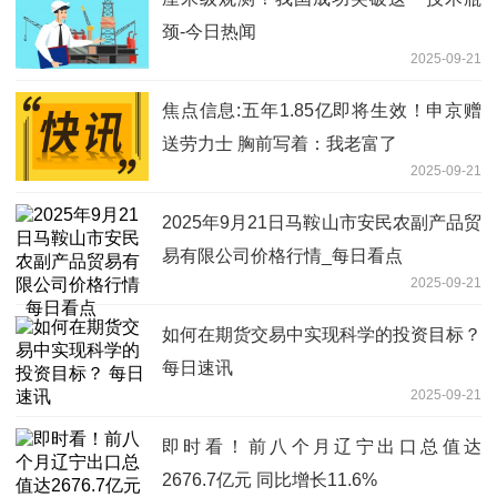
颈-今日热闻
2025-09-21
焦点信息:五年1.85亿即将生效！申京赠
送劳力士 胸前写着：我老富了
2025-09-21
2025年9月21日马鞍山市安民农副产品贸
易有限公司价格行情_每日看点
2025-09-21
如何在期货交易中实现科学的投资目标？
每日速讯
2025-09-21
即时看！前八个月辽宁出口总值达
2676.7亿元 同比增长11.6%