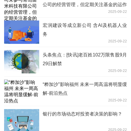
公司的经营管理，但定期关注基金的运作
2025-09-22
情况 新消息
宏润建设等成立新公司 含AI及机器人业
务
2025-09-22
头条焦点：[快讯]老百姓102万限售股9月
29日解禁
2025-09-22
“桦加沙”影响福州 未来一周高温将明显缓
解-前沿热点
2025-09-22
银行的市场动态对投资者决策的影响？
2025-09-22