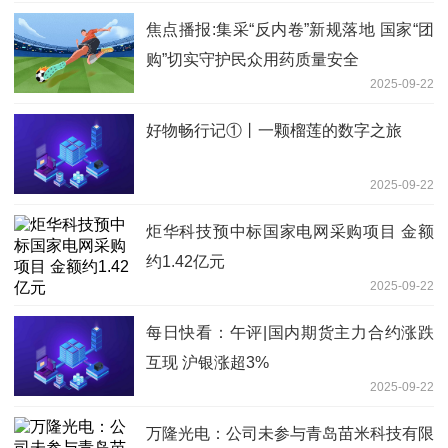
焦点播报:集采“反内卷”新规落地 国家“团
购”切实守护民众用药质量安全
2025-09-22
好物畅行记①丨一颗榴莲的数字之旅
2025-09-22
炬华科技预中标国家电网采购项目 金额
约1.42亿元
2025-09-22
每日快看：午评|国内期货主力合约涨跌
互现 沪银涨超3%
2025-09-22
万隆光电：公司未参与青岛苗米科技有限