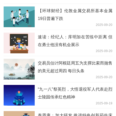
【环球财经】伦敦金属交易所基本金属
19日普遍下跌
2025-09-20
速读：经纪人：库明加在苦练中距离 但
在勇士他没有机会展示
2025-09-20
交易员估计阿根廷周五为支撑比索而抛售
的美元超过周四 每日头条
2025-09-20
“九一八”祭英烈，大悟退役军人代表赴烈
士陵园传承红色精神
2025-09-19
泰恩康：加大研发 推进特色创新药临床