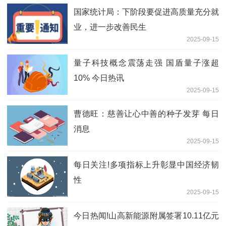
国家统计局：下阶段要促进高质量充分就
业，进一步改善民生
2025-09-15
量子科技概念震荡走强 国盾量子涨超
10% 今日热讯
2025-09-15
曹德旺：慈善让心中善的种子发芽 每日
消息
2025-09-15
每日关注!多项指标上升彰显中国经济韧
性
2025-09-15
今日热闻!山高新能源附属签署10.11亿元