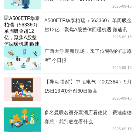
2025-09-15
A500ETF华泰柏瑞（563360）单周吸金
超12亿，聚焦A股整体回暖机遇|微速讯
2025-09-15
广西大学迎新现场，来了位特别的“志愿
者” 今日报
2025-09-15
【异动提醒】中恒电气（002364）9月
15日13点0分创60日新高
2025-09-15
多名曼联名宿齐聚酒店看德比，费迪南德
赛后：我到底在看什么
2025-09-15