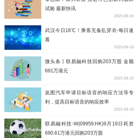
试验 最新快讯
2025-09-19
武汉今日18℃！乘客无备乱穿衣-每日速
看
2025-09-19
微头条丨联易融科技回购203万股 金额
691万港元
2025-09-19
岚图汽车申请目标语音的响应方法等专
利，提高目标语音的响应效率
2025-09-19
联易融科技-W(09959.HK)9月19日耗资
690.61万港元回购203万股