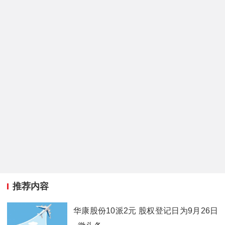
推荐内容
华康股份10派2元 股权登记日为9月26日