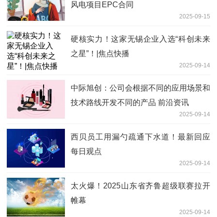
风电项目EPC合同
2025-09-15
硬核实力！这家无锡企业入选“科创未来
之星”！|焦点快播
2025-09-14
中际旭创：公司会根据不同的应用场景和
技术路线开发不同的产品 前沿资讯
2025-09-14
西贝员工用漏勺疏通下水道！最新回应
每日观点
2025-09-14
太火爆！2025山东省齐鲁超级联赛拉开
帷幕
2025-09-14