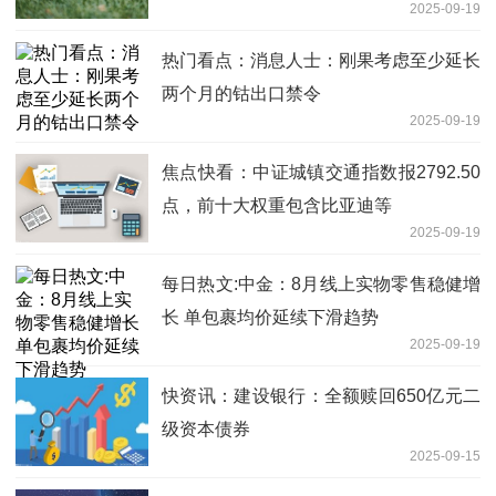
2025-09-19
热门看点：消息人士：刚果考虑至少延长
两个月的钴出口禁令
2025-09-19
焦点快看：中证城镇交通指数报2792.50
点，前十大权重包含比亚迪等
2025-09-19
每日热文:中金：8月线上实物零售稳健增
长 单包裹均价延续下滑趋势
2025-09-19
快资讯：建设银行：全额赎回650亿元二
级资本债券
2025-09-15