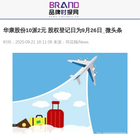
华康股份10派2元 股权登记日为9月26日_微头条
时间：2025-09-21 18:11:08 来源：同花顺iNews