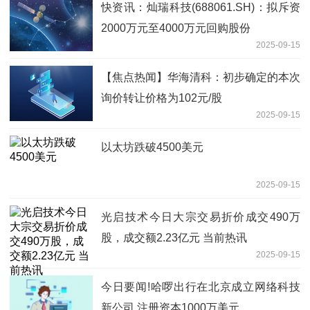
快资讯：灿瑞科技(688061.SH)：拟斥资
2000万元至4000万元回购股份
2025-09-15
【焦点热闻】华海清科：初步确定的本次
询价转让价格为102元/股
2025-09-15
以太坊跌破4500美元
2025-09-15
光启技术今日大宗交易折价成交490万
股，成交额2.23亿元 当前热讯
2025-09-15
今日要闻!哈啰出行在北京成立网络科技
新公司 注册资本1000万美元