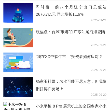
即时看！前八个月辽宁出口总值达
2676.7亿元 同比增长11.6%
2025-09-21
观焦点：台风“米娜”在广东汕尾沿海登陆
2025-09-21
“我在XX中躲牛市！”投资者如何应对？
2025-09-21
杨家玉社媒：名次可能不尽人意，但我依
旧拼搏在赛场上
2025-09-20
小米平板 8 Pro 展示机上架全国多家小米