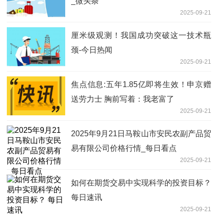
_微头条
2025-09-21
厘米级观测！我国成功突破这一技术瓶
颈-今日热闻
2025-09-21
焦点信息:五年1.85亿即将生效！申京赠
送劳力士 胸前写着：我老富了
2025-09-21
2025年9月21日马鞍山市安民农副产品贸
易有限公司价格行情_每日看点
2025-09-21
如何在期货交易中实现科学的投资目标？
每日速讯
2025-09-21