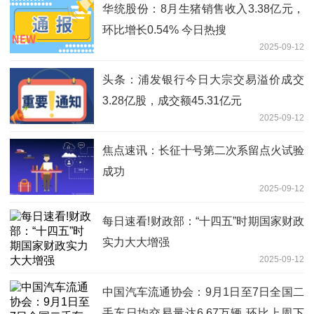
华统股份：8月生猪销售收入3.38亿元，
环比增长0.54% 今日热搜
2025-09-12
头条：浦发银行今日大宗交易溢价成交
3.28亿股，成交额45.31亿元
2025-09-12
焦点速讯：长征十号第二次系留点火试验
成功
2025-09-12
每日速看!财政部：“十四五”时期国家财政
实力大大增强
2025-09-12
中国汽车流通协会：9月1日至7日全国二
手车日均交易量达6.67万辆 环比上周下