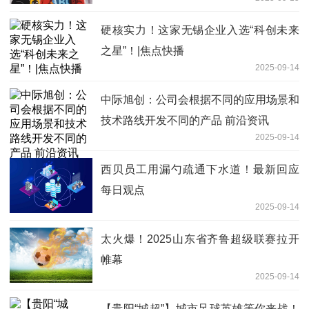
硬核实力！这家无锡企业入选“科创未来
之星”！|焦点快播
2025-09-14
中际旭创：公司会根据不同的应用场景和
技术路线开发不同的产品 前沿资讯
2025-09-14
西贝员工用漏勺疏通下水道！最新回应
每日观点
2025-09-14
太火爆！2025山东省齐鲁超级联赛拉开
帷幕
2025-09-14
【贵阳“城超”】城市足球英雄等你来战！