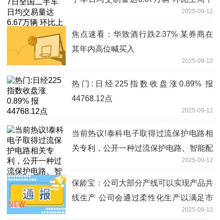
2025-09-12
降0.66%
焦点速看：华致酒行跌2.37% 某券商在
其年内高位喊买入
2025-09-12
热门:日经225指数收盘涨0.89% 报
44768.12点
2025-09-12
当前热议!泰科电子取得过流保护电路相
关专利，公开一种过流保护电路、智能配
2025-09-12
电盒、和新能源汽车
保龄宝：公司大部分产线可以实现产品共
线生产 公司会通过柔性化生产以满足市
2025-09-12
场需求|今日视点