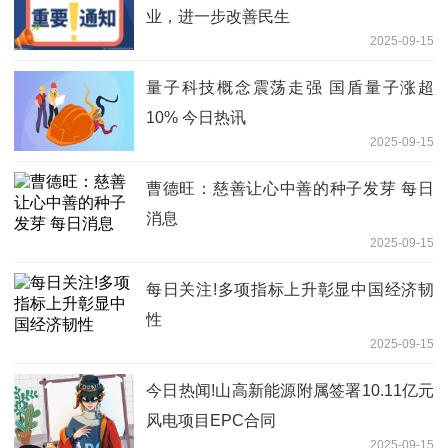
业，进一步改善民生
2025-09-15
量子科技概念震荡走强 国盾量子涨超
10% 今日热讯
2025-09-15
曹德旺：慈善让心中善的种子发芽 每日
消息
2025-09-15
每日关注!多项指标上升彰显中国经济韧
性
2025-09-15
今日热闻!山高新能源附属签署10.11亿元
风电项目EPC合同
2025-09-15