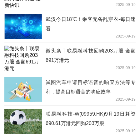
2025-09-19
武汉今日18℃！乘客无备乱穿衣-每日速
看
2025-09-19
微头条丨联易融科技回购203万股 金额
691万港元
2025-09-19
岚图汽车申请目标语音的响应方法等专
利，提高目标语音的响应效率
2025-09-19
联易融科技-W(09959.HK)9月19日耗资
690.61万港元回购203万股
2025-09-19