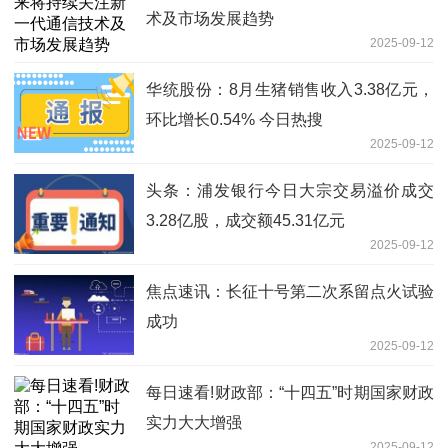
术及市场发展趋势
2025-09-12
华统股份：8月生猪销售收入3.38亿元，
环比增长0.54% 今日热搜
2025-09-12
头条：浦发银行今日大宗交易溢价成交
3.28亿股，成交额45.31亿元
2025-09-12
焦点速讯：长征十号第二次系留点火试验
成功
2025-09-12
每日速看!财政部：“十四五”时期国家财政
实力大大增强
2025-09-12