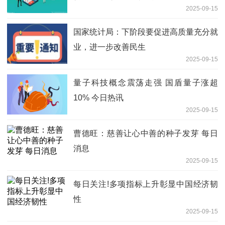
2025-09-15
国家统计局：下阶段要促进高质量充分就
业，进一步改善民生
2025-09-15
量子科技概念震荡走强 国盾量子涨超
10% 今日热讯
2025-09-15
曹德旺：慈善让心中善的种子发芽 每日
消息
2025-09-15
每日关注!多项指标上升彰显中国经济韧
性
2025-09-15