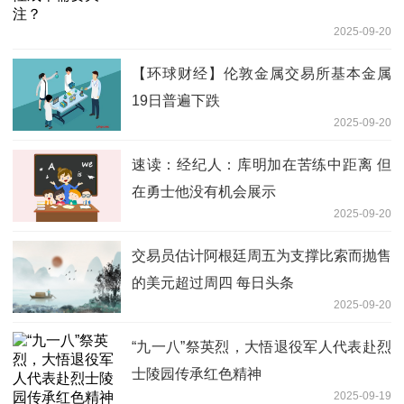
2025-09-20
【环球财经】伦敦金属交易所基本金属
19日普遍下跌
2025-09-20
速读：经纪人：库明加在苦练中距离 但
在勇士他没有机会展示
2025-09-20
交易员估计阿根廷周五为支撑比索而抛售
的美元超过周四 每日头条
2025-09-20
“九一八”祭英烈，大悟退役军人代表赴烈
士陵园传承红色精神
2025-09-19