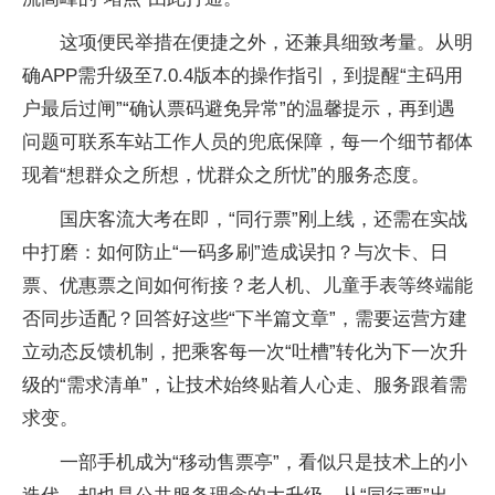
这项便民举措在便捷之外，还兼具细致考量。从明
确APP需升级至7.0.4版本的操作指引，到提醒“主码用
户最后过闸”“确认票码避免异常”的温馨提示，再到遇
问题可联系车站工作人员的兜底保障，每一个细节都体
现着“想群众之所想，忧群众之所忧”的服务态度。
国庆客流大考在即，“同行票”刚上线，还需在实战
中打磨：如何防止“一码多刷”造成误扣？与次卡、日
票、优惠票之间如何衔接？老人机、儿童手表等终端能
否同步适配？回答好这些“下半篇文章”，需要运营方建
立动态反馈机制，把乘客每一次“吐槽”转化为下一次升
级的“需求清单”，让技术始终贴着人心走、服务跟着需
求变。
一部手机成为“移动售票亭”，看似只是技术上的小