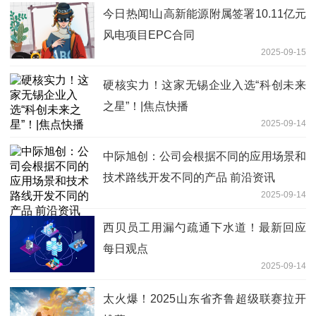
今日热闻!山高新能源附属签署10.11亿元
风电项目EPC合同
2025-09-15
硬核实力！这家无锡企业入选“科创未来
之星”！|焦点快播
2025-09-14
中际旭创：公司会根据不同的应用场景和
技术路线开发不同的产品 前沿资讯
2025-09-14
西贝员工用漏勺疏通下水道！最新回应
每日观点
2025-09-14
太火爆！2025山东省齐鲁超级联赛拉开