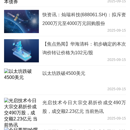
2025-09-15
快资讯：灿瑞科技(688061.SH)：拟斥资
2000万元至4000万元回购股份
2025-09-15
【焦点热闻】华海清科：初步确定的本次
询价转让价格为102元/股
2025-09-15
以太坊跌破4500美元
2025-09-15
光启技术今日大宗交易折价成交490万
股，成交额2.23亿元 当前热讯
2025-09-15