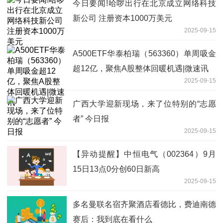
今日要闻!哈啰出行在北京成立网络科技
新公司 注册资本1000万美元
2025-09-15
A500ETF华泰柏瑞（563360）单周吸金
超12亿，聚焦A股整体回暖机遇|微速讯
2025-09-15
广西大学迎新现场，来了位特别的“志愿
者” 今日报
2025-09-15
【异动提醒】中恒电气（002364）9月
15日13点0分创60日新高
2025-09-15
多名曼联名宿齐聚酒店看德比，费迪南德
赛后：我到底在看什么