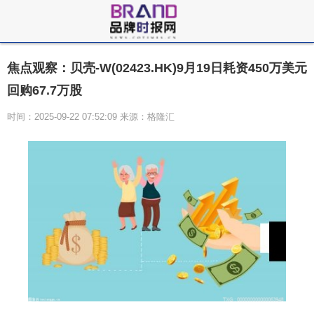
焦点观察：贝壳-W(02423.HK)9月19日耗资450万美元
回购67.7万股
时间：2025-09-22 07:52:09 来源：格隆汇