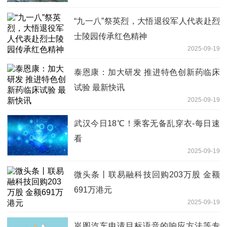
“九一八”祭英烈，大悟退役军人代表赴烈
士陵园传承红色精神
2025-09-19
泰恩康：加大研发 推进特色创新药临床
试验 最新快讯
2025-09-19
武汉今日18℃！乘客无备乱穿衣-每日速
看
2025-09-19
微头条丨联易融科技回购203万股 金额
691万港元
2025-09-19
岚图汽车申请目标语音的响应方法等专