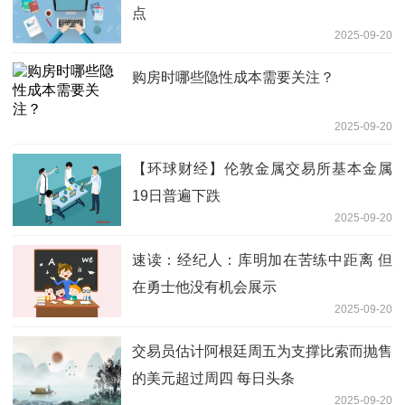
点
2025-09-20
购房时哪些隐性成本需要关注？
2025-09-20
【环球财经】伦敦金属交易所基本金属
19日普遍下跌
2025-09-20
速读：经纪人：库明加在苦练中距离 但
在勇士他没有机会展示
2025-09-20
交易员估计阿根廷周五为支撑比索而抛售
的美元超过周四 每日头条
2025-09-20