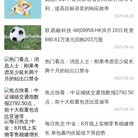
利，提高目标语音的响应效率
2025-09-19
联易融科技-W(09959.HK)9月19日耗资
690.61万港元回购203万股
2025-09-19
热门看点：消息人士：刚果考虑至少延长
两个月的钴出口禁令
2025-09-19
焦点快看：中证城镇交通指数报2792.50
点，前十大权重包含比亚迪等
2025-09-19
每日热文:中金：8月线上实物零售稳健增
长 单包裹均价延续下滑趋势