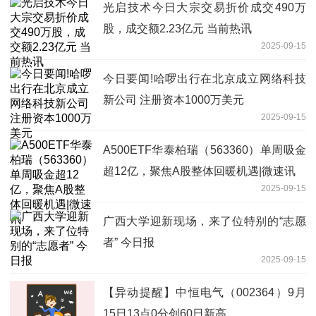
光启技术今日大宗交易折价成交490万
股，成交额2.23亿元 当前热讯
2025-09-15
今日要闻!哈啰出行在北京成立网络科技
新公司 注册资本1000万美元
2025-09-15
A500ETF华泰柏瑞（563360）单周吸金
超12亿，聚焦A股整体回暖机遇|微速讯
2025-09-15
广西大学迎新现场，来了位特别的“志愿
者” 今日报
2025-09-15
【异动提醒】中恒电气（002364）9月
15日13点0分创60日新高