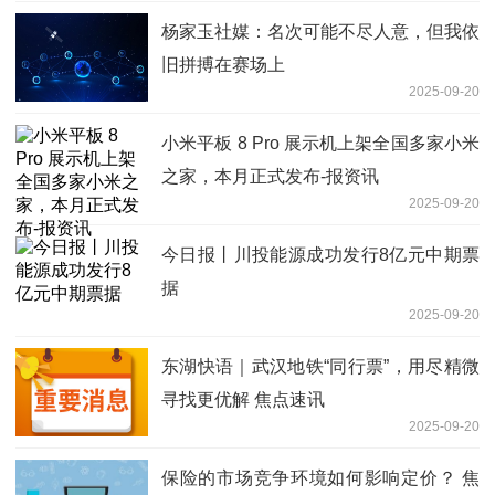
杨家玉社媒：名次可能不尽人意，但我依
旧拼搏在赛场上
2025-09-20
小米平板 8 Pro 展示机上架全国多家小米
之家，本月正式发布-报资讯
2025-09-20
今日报丨川投能源成功发行8亿元中期票
据
2025-09-20
东湖快语｜武汉地铁“同行票”，用尽精微
寻找更优解 焦点速讯
2025-09-20
保险的市场竞争环境如何影响定价？ 焦