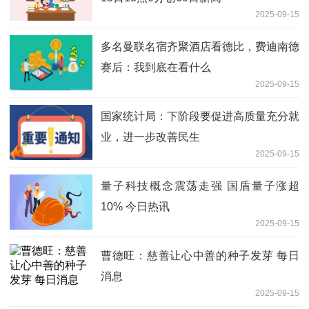
2025-09-15
多名曼联名宿齐聚酒店看德比，费迪南德
赛后：我到底在看什么
2025-09-15
国家统计局：下阶段要促进高质量充分就
业，进一步改善民生
2025-09-15
量子科技概念震荡走强 国盾量子涨超
10% 今日热讯
2025-09-15
曹德旺：慈善让心中善的种子发芽 每日
消息
2025-09-15