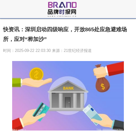
快资讯：深圳启动四级响应，开放865处应急避难场
所，应对“桦加沙”
时间：2025-09-22 22:03:30 来源：21世纪经济报道