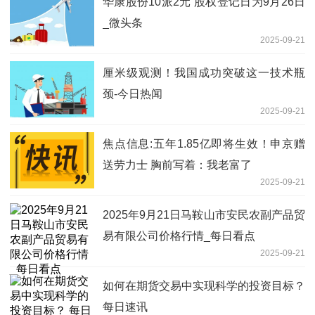
华康股份10派2元 股权登记日为9月26日
_微头条
2025-09-21
厘米级观测！我国成功突破这一技术瓶
颈-今日热闻
2025-09-21
焦点信息:五年1.85亿即将生效！申京赠
送劳力士 胸前写着：我老富了
2025-09-21
2025年9月21日马鞍山市安民农副产品贸
易有限公司价格行情_每日看点
2025-09-21
如何在期货交易中实现科学的投资目标？
每日速讯