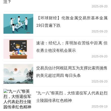
2025-09-20
【环球财经】伦敦金属交易所基本金属
19日普遍下跌
2025-09-20
速读：经纪人：库明加在苦练中距离 但
在勇士他没有机会展示
2025-09-20
交易员估计阿根廷周五为支撑比索而抛售
的美元超过周四 每日头条
2025-09-20
“九一八”祭英烈，大悟退役军人代表赴烈
士陵园传承红色精神
2025-09-19