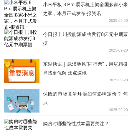
小米平板 8 Pro 展示机上架全国多家小米
之家，本月正式发布-报资讯
2025-09-20
今日报丨川投能源成功发行8亿元中期票
据
2025-09-20
东湖快语｜武汉地铁“同行票”，用尽精微
寻找更优解 焦点速讯
2025-09-20
保险的市场竞争环境如何影响定价？ 焦
点
2025-09-20
购房时哪些隐性成本需要关注？