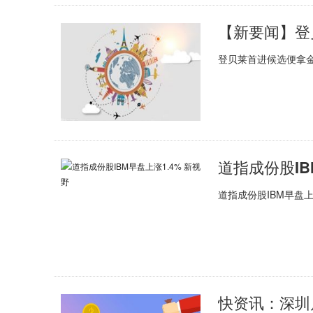
登贝莱首进候选便拿金
道指成份股IB
道指成份股IBM早盘上