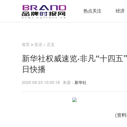
热点关注
经济
首页
>
生活
> 正文
新华社权威速览·非凡“十四五
日快播
2025-09-23 10:05:18
来源：
新华社
(资