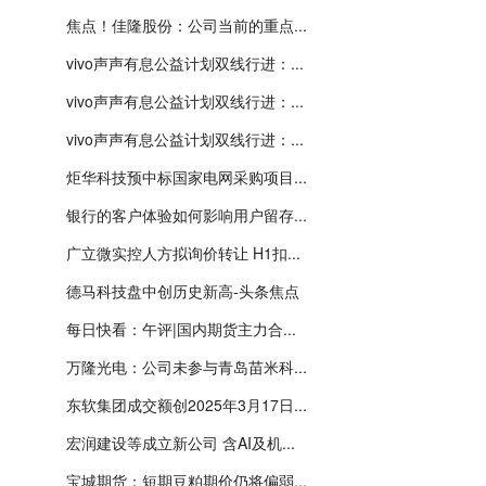
焦点！佳隆股份：公司当前的重点...
vivo声声有息公益计划双线行进：...
vivo声声有息公益计划双线行进：...
vivo声声有息公益计划双线行进：...
炬华科技预中标国家电网采购项目...
银行的客户体验如何影响用户留存...
广立微实控人方拟询价转让 H1扣...
德马科技盘中创历史新高-头条焦点
每日快看：午评|国内期货主力合...
万隆光电：公司未参与青岛苗米科...
东软集团成交额创2025年3月17日...
宏润建设等成立新公司 含AI及机...
宝城期货：短期豆粕期价仍将偏弱...