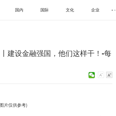
国内
国际
文化
企业
”丨建设金融强国，他们这样干！-每
料图片仅供参考)