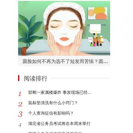
圆脸如何不再为选不了短发而苦恼？圆脸适合的短发造型有哪些？
阅读排行
邯郸一家属楼爆炸 事发现场已经...
鼠标垫清洗有什么小窍门？
个人查询征信有影响吗？
湖北省公务员考试将在本周末举行