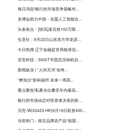
每日消息!银行的市场竞争策略对...
东博会助力中国－东盟人工智能合...
头条焦点：[快讯]老百姓102万限...
生意社：9月22日山东东方华龙沥...
今日热搜:辽宁金融监管局核准倪...
宜安科技：3000T半固态压铸机目...
新闻纵深 | “人间天河”创奇...
“桦加沙”影响福州 未来一周高...
重点聚焦!私募仓位攀至年内最高...
银行的市场动态对投资者决策的影...
贝壳-W(02423.HK)9月19日耗资450...
当前热门：南京品牌农产品“组团...