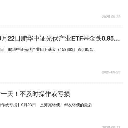
2025-09-23
【ETF动向】9月22日鹏华中证光伏产业ETF基金跌0.85%，份额增加100万份
日，鹏华中证光伏产业ETF基金（159863）跌0 85%，
2025-09-23
后一天！不及时操作或亏损
作或亏损】9月23日，是海亮转债、华友转债的最后
2025-09-23