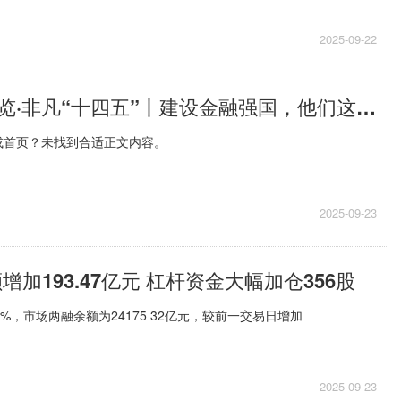
2025-09-22
新华社权威速览·非凡“十四五”丨建设金融强国，他们这样干！-每日快播
或首页？未找到合适正文内容。
2025-09-23
增加193.47亿元 杠杆资金大幅加仓356股
22%，市场两融余额为24175 32亿元，较前一交易日增加
2025-09-23