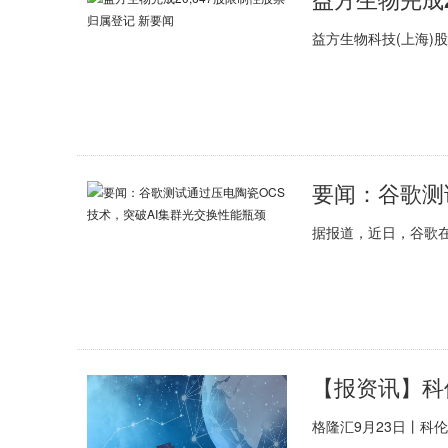
益方生物科技(上海)
据报道，近日，谷歌
格隆汇9月23日丨科伦博