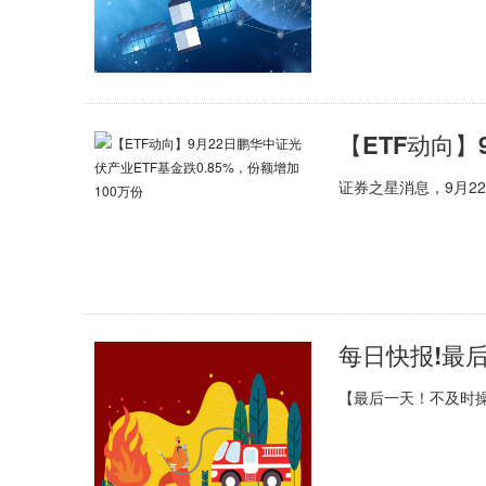
证券之星消息，9月22
每日快报!最
【最后一天！不及时操