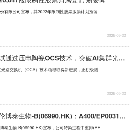
股份有限公司宣布，其2022年限制性股票激励计划预留
2025-09-23
要闻：谷歌测试通过压电陶瓷OCS技术，突破AI集群光交换性能瓶颈
在光路交换机（OCS）技术领域取得新进展，正积极测
2025-09-23
【报资讯】科伦博泰生物-B(06990.HK)：A400/EP0031新药上市申请获国家药监局受理
泰生物-B(06990 HK)宣布，公司转染过程中重排(RE