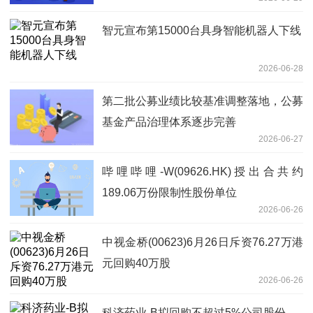
智元宣布第15000台具身智能机器人下线
2026-06-28
第二批公募业绩比较基准调整落地，公募
基金产品治理体系逐步完善
2026-06-27
哔哩哔哩-W(09626.HK)授出合共约
189.06万份限制性股份单位
2026-06-26
中视金桥(00623)6月26日斥资76.27万港
元回购40万股
2026-06-26
科济药业-B拟回购不超过5%公司股份