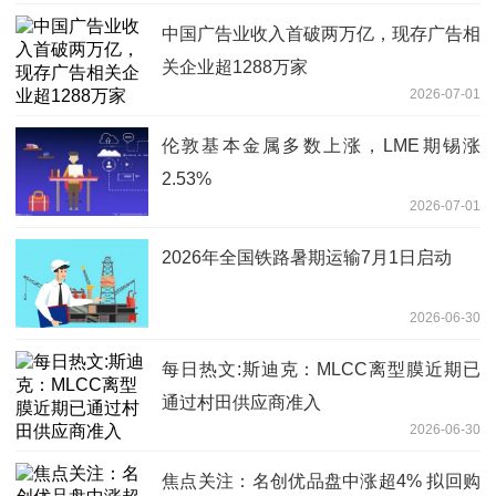
中国广告业收入首破两万亿，现存广告相
关企业超1288万家
2026-07-01
伦敦基本金属多数上涨，LME期锡涨
2.53%
2026-07-01
2026年全国铁路暑期运输7月1日启动
2026-06-30
每日热文:斯迪克：MLCC离型膜近期已
通过村田供应商准入
2026-06-30
焦点关注：名创优品盘中涨超4% 拟回购