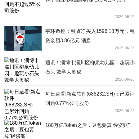
2026-06-26
宇环数控：融资净买入1596.18万元，融
资余额3.86亿元-消息
2026-06-26
通讯！淄博市淄川区柳泉幼儿园：趣玩小
石头 数学大奥秘
2026-06-25
每日速看!新点软件(688232.SH)：已累计
回购0.77%公司股份
2026-06-25
180万亿Token之后，豆包要算“经济账”