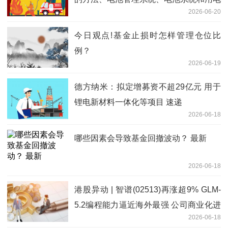
2026-06-20
装置”_每日速读
今日观点!基金止损时怎样管理仓位比
例？
2026-06-19
德方纳米：拟定增募资不超29亿元 用于
锂电新材料一体化等项目 速递
2026-06-18
哪些因素会导致基金回撤波动？ 最新
2026-06-18
港股异动 | 智谱(02513)再涨超9% GLM-
5.2编程能力逼近海外最强 公司商业化进
2026-06-18
度表现亮眼 每日时讯