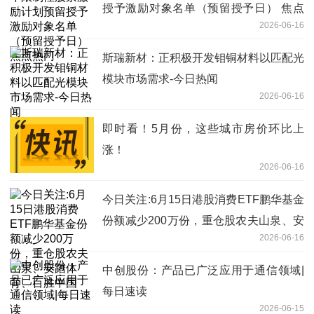
授予激励对象名单（预留授予日） 焦点
2026-06-16
热门
斯瑞新材：正积极开发钼铜材料以匹配光
模块市场需求-今日热闻
2026-06-16
即时看！5月份，这些城市房价环比上
涨！
2026-06-16
今日关注:6月15日港股消费ETF鹏华基金
份额减少200万份，重仓股农夫山泉、安
2026-06-16
踏体育、百胜中国
中创股份：产品已广泛应用于通信领域|
每日速读
2026-06-15