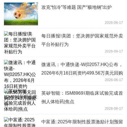
攻克“怕冷”等难题 国产“极地钢”出炉
2026-06-17
每日播报!美团：坚决拥护国家规范外卖
平台补贴行为
2026-06-17
微速讯：中通快递-W(02057.HK)公布，
2026年6月16日耗资约499.56万美元回购
2026-06-17
22.143万股股份
英矽智能：ISM8969Ⅰ期临床试验完成首
例人体给药|焦点
2026-06-17
中富通: 2025年限制性股票激励计划预留