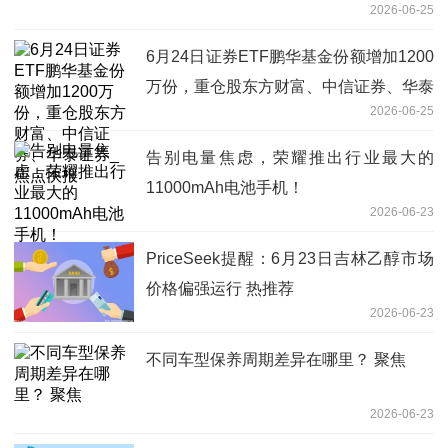
2026-06-25
6月24日证券ETF鹏华基金份额增加1200
万份，重仓股东方财富、中信证券、华泰
2026-06-25
证券_焦点快报
告别电量焦虑，荣耀推出行业最大的
11000mAh电池手机！
2026-06-23
PriceSeek提醒：6月23日吉林乙醇市场
价格偏强运行 热推荐
2026-06-23
不同车型保养周期差异在哪里？ 聚焦
2026-06-23