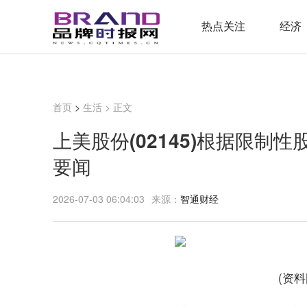
热点关注
经济
首页
>
生活
> 正文
上美股份(02145)根据限制性
要闻
2026-07-03 06:04:03
来源：
智通财经
(资