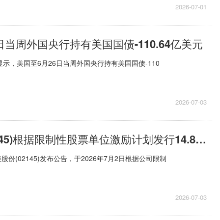
2026-07-01
日当周外国央行持有美国国债-110.64亿美元
显示，美国至6月26日当周外国央行持有美国国债-110
2026-07-03
上美股份(02145)根据限制性股票单位激励计划发行14.85万股|新要闻
股份(02145)发布公告，于2026年7月2日根据公司限制
2026-07-03