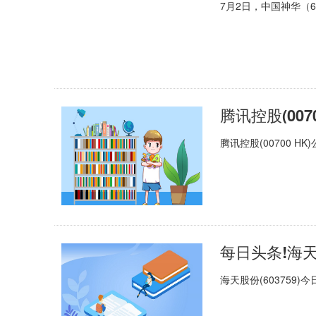
7月2日，中国神华（6
腾讯控股(00700 H
每日头条!海
海天股份(603759)