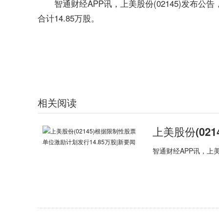
智通财经APP讯，上美股份(02145)发布公
合计14.85万股。
标签：
财经频道
财经资讯
相关阅读
智通财经APP讯，上美