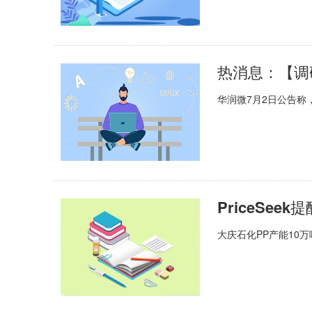
华润微7月2日公告称
大庆石化PP产能10