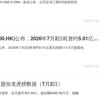
01088 01088）发布公告，公司定州三期5号机组和沧
2026-07-02
腾讯控股(00700.HK)公布，2026年7月2日耗资约5.01亿港元回购114.6万股股份|每日速递
K)公布，2026年7月2日耗资约5 01亿港元回购114 6万股股份。
2026-07-02
天股份龙虎榜数据（7月2日）
今日涨停，全天换手率2 66%，成交额8988 86万元，振幅