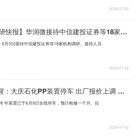
2026-07-02
热消息：【调研快报】华润微接待中信建投证券等18家机构调研
，6月3日接待中信建投证券等18家机构调研。接待人员
2026-07-02
PriceSeek提醒：大庆石化PP装置停车 出厂报价上调 焦点
万吨 年装置已于6月9日全线停车，预计检修一个月。拉
2026-07-02