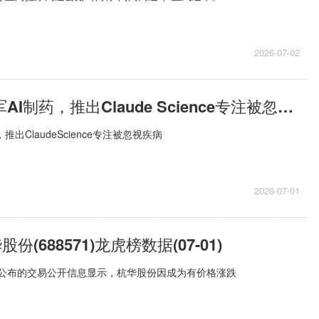
2026-07-02
Anthropic进军AI制药，推出Claude Science专注被忽视疾病_每日时讯
药，推出ClaudeScience专注被忽视疾病
2026-07-01
份(688571)龙虎榜数据(07-01)
1日公布的交易公开信息显示，杭华股份因成为有价格涨跌