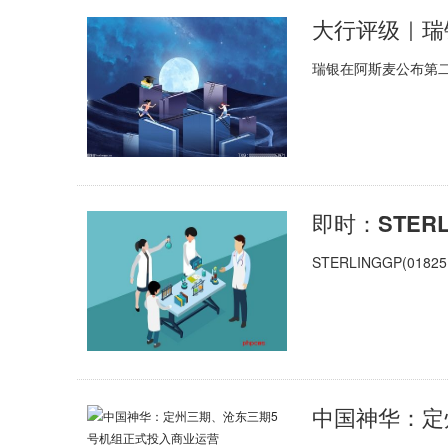
瑞银在阿斯麦公布第
STERLINGGP(0