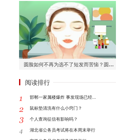
圆脸如何不再为选不了短发而苦恼？圆脸适合的短发造型有哪些？
阅读排行
邯郸一家属楼爆炸 事发现场已经...
鼠标垫清洗有什么小窍门？
个人查询征信有影响吗？
湖北省公务员考试将在本周末举行