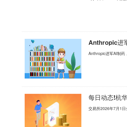
Anthropic进军AI制
每日动态!杭华股
交易所2026年7月