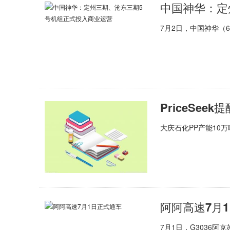
7月2日，中国神华（6
大庆石化PP产能10
阿阿高速7月
7月1日，G3036