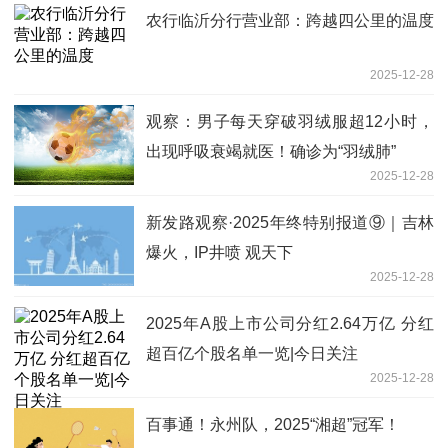
农行临沂分行营业部：跨越四公里的温度
2025-12-28
观察：男子每天穿破羽绒服超12小时，
出现呼吸衰竭就医！确诊为“羽绒肺”
2025-12-28
新发路观察·2025年终特别报道⑨｜吉林
爆火，IP井喷 观天下
2025-12-28
2025年A股上市公司分红2.64万亿 分红
超百亿个股名单一览|今日关注
2025-12-28
百事通！永州队，2025“湘超”冠军！