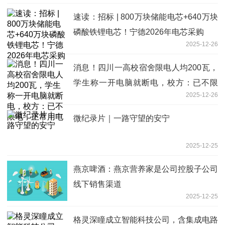
速读：招标 | 800万块储能电芯+640万块
磷酸铁锂电芯！宁德2026年电芯采购
2025-12-26
消息！四川一高校宿舍限电人均200瓦，
学生称一开电脑就断电，校方：已不限
2025-12-26
电，正常用电
微纪录片｜一路守望的安宁
2025-12-25
燕京啤酒：燕京营养家是公司控股子公司
线下销售渠道
2025-12-25
格灵深瞳成立智能科技公司，含集成电路