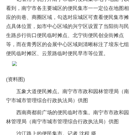
看到，南宁市各主要城区的便民集市一一定位在地图相
应的街巷、商圈区域，勾选对应城区可查看便民集市摊
点具体位置，如市中心区域的兴宁区设置了当阳街与民
生路步行街口便民临时摊点、北宁街便民创业街摊点
等，而在青秀区的会展中心区域则清晰标注了埌东七组
便民临时摊区、云景路临时便民早市等位置。
(资料图)
五象大道便民摊点。南宁市市政和园林管理局（南
宁市城市管理综合行政执法局）供图
西南商都前广场的便民临时市集。南宁市市政和园
林管理局（南宁市城市管理综合行政执法局）供图
沙江路上的便民集市。记者 沈程 摄