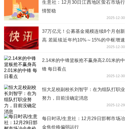
生意社：12月30日江西地区萤石市场行
情暂稳
2025-12-30
37万亿元！公募基金规模连续8个月创新
高 若延续近年约10%～15%的中枢增速
2025-12-30
水平，明年行业规模有望突破40万亿
2.14米的中锋篮板抢不赢身高2.01米的中
锋 每日看点
2025-12-30
恒大足校副校长刘智宇：在为组队打职业
努力，目前没确定消息
2025-12-29
每日时讯!生意社：12月29日邯郸市场冶
金焦价格偏弱运行