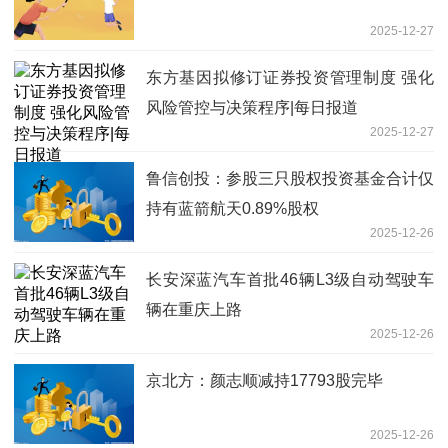
2025-12-27
东方基因拟修订证券投资管理制度 强化
风险管控与决策程序|每日报道
2025-12-27
鲁信创投：参股三只股权投资基金合计仅
持有蓝箭航天0.89%股权
2025-12-26
长安深蓝汽车首批46辆L3级自动驾驶车
辆在重庆上路
2025-12-26
京北方：颜志顺减持17793股完毕
2025-12-26