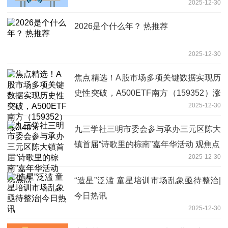
2025-12-30
2026是个什么年？ 热推荐
2025-12-30
焦点精选！A股市场多项关键数据实现历
史性突破，A500ETF南方（159352）涨
2025-12-30
0.48%
九三学社三明市委会参与承办三元区陈大
镇首届“诗歌里的棕南”嘉年华活动 观焦点
2025-12-30
“造星”泛滥 童星培训市场乱象亟待整治|
今日热讯
2025-12-30