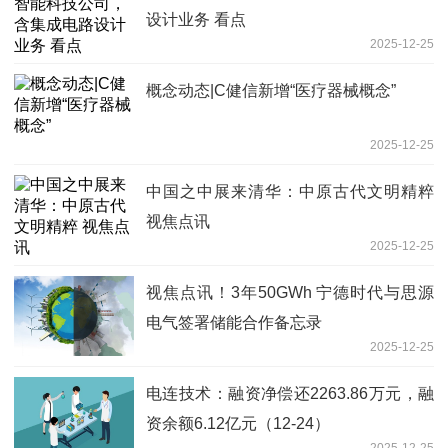
设计业务 看点
2025-12-25
概念动态|C健信新增“医疗器械概念”
2025-12-25
中国之中展来清华：中原古代文明精粹
视焦点讯
2025-12-25
视焦点讯！3年50GWh 宁德时代与思源
电气签署储能合作备忘录
2025-12-25
电连技术：融资净偿还2263.86万元，融
资余额6.12亿元（12-24）
2025-12-25