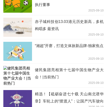
执行董事
2025-09-10
赤子城科技创13.03港元历史新高，多机
构唱多 最资讯
2025-09-10
“湘超”开赛，打造文体旅新品牌-独家焦点
2025-09-10
健民集团亮相第十七届中国生物产业大
会！|当前热门
2025-09-10
精选！【砥砺奋进七十载 天山南北谱华
章】车轮上的“摆渡人”：让国产汽车驶向
2025-09-10