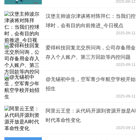
2025-09-12
汉堡主帅波尔津谈将对阵拜仁：当我们控
球时，会有目的向前推进_今日视点
2025-09-11
爱得科技回复北交所问询，公司存备用金
存入个人账户、第三方回款等内控问题
2025-09-11
@无锡初中生，空军青少年航空学校开始
招生
2025-09-11
阿里云王坚：从代码开源到资源开放是AI
时代革命性变化
2025-09-11