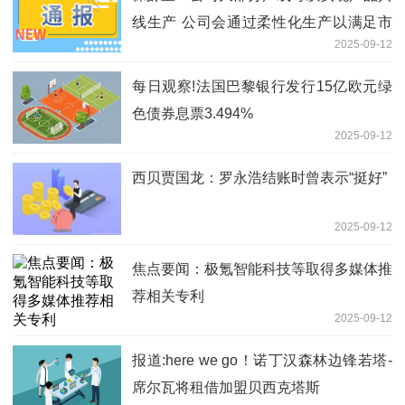
线生产 公司会通过柔性化生产以满足市
2025-09-12
场需求|今日视点
每日观察!法国巴黎银行发行15亿欧元绿
色债券息票3.494%
2025-09-12
西贝贾国龙：罗永浩结账时曾表示“挺好”
2025-09-12
焦点要闻：极氪智能科技等取得多媒体推
荐相关专利
2025-09-12
报道:here we go！诺丁汉森林边锋若塔-
席尔瓦将租借加盟贝西克塔斯