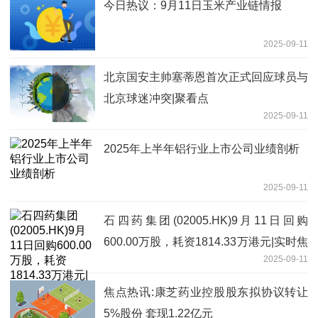
今日热议：9月11日玉米产业链情报
2025-09-11
北京国安主帅塞蒂恩首次正式回应球员与
北京球迷冲突|聚看点
2025-09-11
2025年上半年铝行业上市公司业绩剖析
2025-09-11
石四药集团(02005.HK)9月11日回购
600.00万股，耗资1814.33万港元|实时焦
2025-09-11
点
焦点热讯:康芝药业控股股东拟协议转让
5%股份 套现1.22亿元