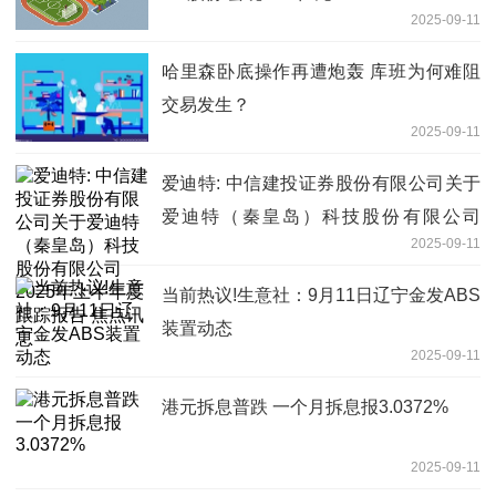
2025-09-11
哈里森卧底操作再遭炮轰 库班为何难阻
交易发生？
2025-09-11
爱迪特: 中信建投证券股份有限公司关于
爱迪特（秦皇岛）科技股份有限公司
2025-09-11
2025年上半年度跟踪报告 焦点讯息
当前热议!生意社：9月11日辽宁金发ABS
装置动态
2025-09-11
港元拆息普跌 一个月拆息报3.0372%
2025-09-11