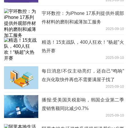
中亚
宇环数控：为iPhone 17系列提供外观部
件材料的磨削和减薄加工服务
2025-09-10
精选！15支战队，400人狂欢！“杨超”火
热开赛
2025-09-10
每日消息!不仅主动亮灯，还自己“鸣响”
在兴化取快件再也不需要满屋子找了
2025-09-10
播报:受美国关税影响，韩国企业第二季
度销售额同比减少0.7%
2025-09-10