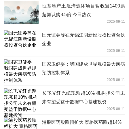
恒基地产土瓜湾壹沐项目暂收逾1400票
超额认购8.5倍 今日热议
2025-09-11
国元证券等在无锡江阴新设股权投资合伙
企业
2025-09-11
国家卫健委：我国建成世界规模最大疾病
预防控制体系
2025-09-11
长飞光纤光缆现涨超10% 机构指公司未
来有望受益于数据中心基建投资
2025-09-11
港股医药股跌幅扩大 泰格医药跌超14%