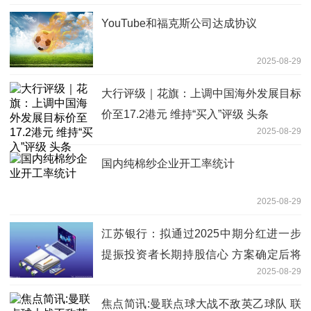
YouTube和福克斯公司达成协议
2025-08-29
大行评级｜花旗：上调中国海外发展目标
价至17.2港元 维持“买入”评级 头条
2025-08-29
国内纯棉纱企业开工率统计
2025-08-29
江苏银行：拟通过2025中期分红进一步
提振投资者长期持股信心 方案确定后将
2025-08-29
另行公告-焦点讯息
焦点简讯:曼联点球大战不敌英乙球队 联