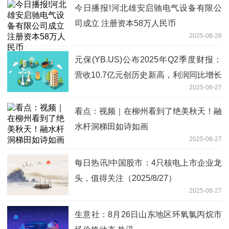
今日播报!河北雄安启驰电气设备有限公
司成立 注册资本58万人民币
2025-08-28
元保(YB.US)公布2025年Q2季度财报：
营收10.7亿元创历史新高，利润同比增长
2025-08-27
55.6%
看点：视频｜在柳州看到了绝美秋天！融
水杆洞梯田如诗如画
2025-08-27
每日热讯!中国股市：4只核电上市企业龙
头，值得关注（2025/8/27）
2025-08-27
生意社：8月26日山东地区环氧氯丙烷市