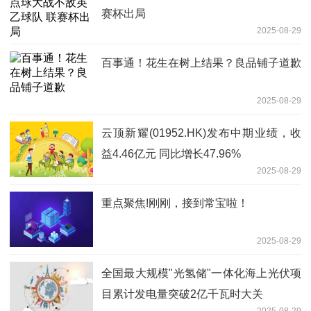
赛杯出局
2025-08-29
百事通！花生在树上结果？良品铺子道歉
2025-08-29
云顶新耀(01952.HK)发布中期业绩，收
益4.46亿元 同比增长47.96%
2025-08-29
重点聚焦!刚刚，接到常宝啦！
2025-08-29
全国最大规模"光氢储"一体化海上光伏项
目累计发电量突破2亿千瓦时大关
2025-08-29