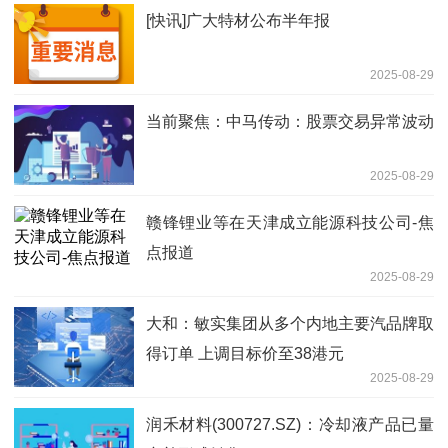
[快讯]广大特材公布半年报
2025-08-29
当前聚焦：中马传动：股票交易异常波动
2025-08-29
赣锋锂业等在天津成立能源科技公司-焦
点报道
2025-08-29
大和：敏实集团从多个内地主要汽品牌取
得订单 上调目标价至38港元
2025-08-29
润禾材料(300727.SZ)：冷却液产品已量