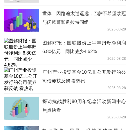
世体：因路途太过遥远，巴萨不希望欧冠
与闪耀哥和凯拉特同组
2025-08-28
图解财报：国联股份上半年归母净利润
6.80亿元，同比减少4.62%
2025-08-28
广州产业投资基金10亿非公开发行的公
司债券获反馈 看热讯
2025-08-28
探访抗战胜利80周年纪念活动新闻中心
焦点快看
2025-08-28