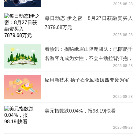
2025-08-28
先优势稳固
每日动态!伊之密：8月27日获融资买入
7879.68万元
2025-08-28
看热讯：揭秘峨眉山陪爬团队：已陪爬千
名游客九成为女性，不会主动拉背扛抱，
2025-08-28
主要保障安全
应用新技术 扬子石化回收碳四变废为宝
2025-08-28
美元指数跌0.04%，报98.19|快看
2025-08-28