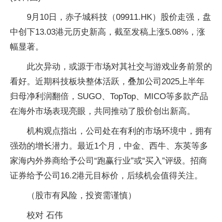
9月10日，赤子城科技（09911.HK）股价走强，盘
中创下13.03港元历史新高，截至发稿上涨5.08%，涨
幅显著。
此次异动，或源于市场对其社交与游戏业务前景的
看好。近期科技板块整体活跃，叠加公司2025上半年
归母净利润翻倍，SUGO、TopTop、MICO等多款产品
在海外市场表现亮眼，共同推动了股价创出新高。
机构观点指出，公司处在有利的市场环境中，拥有
强劲的增长潜力。最近1个月，中金、西牛、东英等多
家海内外券商给予公司“跑赢行业”或“买入”评级。招商
证券给予公司16.2港元目标价，后续机会值得关注。
（股市有风险，投资需谨慎）
校对 石伟