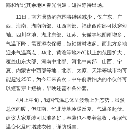
部和华北其余地区春光明媚，短袖静待出场。
11日，南方暑热的范围将继续减少，仅广东、广
西、海南、湖南南部、江西南部、福建西南部可以穿短
袖。四川盆地、湖北东部、江苏、安徽等地阴雨增多，
气温下降，需要添衣保暖，短袖暂时收起。而北方多地
迎来气温高点，华北、黄淮等地25℃以上的范围扩大，
覆盖山东大部、河南中北部、河北中南部、山西、宁
夏、内蒙古中西部等地，北京、太原、天津等城市均可
能超过25℃，为今年来首次，中午前后怕热的小伙伴可
以短暂穿上短袖，早晚还需准备外套。
4月上中旬，我国气温总体呈波动上升态势，虽然
总体向暖，但江南、华北等地冷暖反复、气温多起伏。
建议大家夏装可以准备好，春装也不要着急收，根据气
温变化及时增减衣物，谨防感冒。