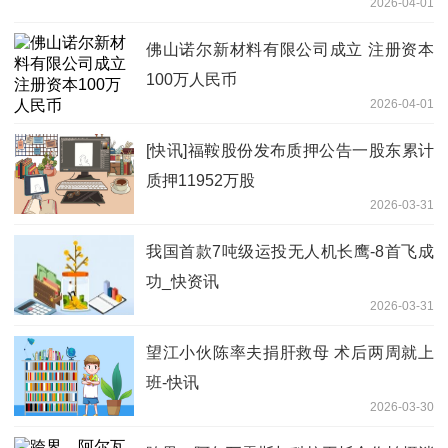
2026-04-01
佛山诺尔新材料有限公司成立 注册资本
100万人民币
2026-04-01
[快讯]福鞍股份发布质押公告一股东累计
质押11952万股
2026-03-31
我国首款7吨级运投无人机长鹰-8首飞成
功_快资讯
2026-03-31
望江小伙陈率夫捐肝救母 术后两周就上
班-快讯
2026-03-30