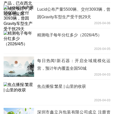
Lucid公布产量5500辆、交付3093辆，曾
因Gravity车型生产受干扰29天
2026-04-06
精测电子每年分红多少（2026/4/5）
2026-04-05
每日热闻!新石器：开启全域规模化运
营，预计年内覆盖全国50城
2026-04-03
焦点播报:繁星 | 山里的收获
2026-04-03
深圳市鑫立兴包装有限公司成立 注册资