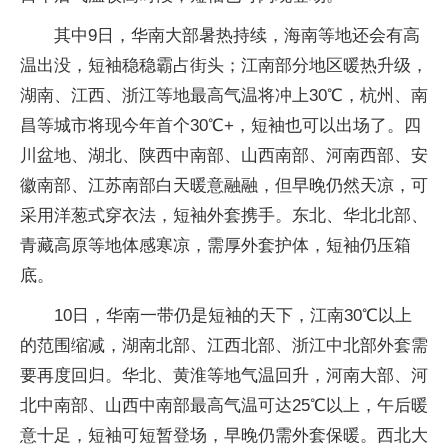
其中9日，华南大部暑热持续，海南等地还会有高
温出没，短袖稳稳霸占街头；江南部分地区暖热升级，
湖南、江西、浙江等地最高气温将冲上30℃，杭州、南
昌等城市将现今年首个30℃+，短袖也可以出场了。四
川盆地、湖北、陕西中南部、山西南部、河南西部、安
徽南部、江苏南部白天暖意融融，但早晚仍然天凉，可
采用洋葱式穿衣法，短袖外套携手。东北、华北北部、
青藏高原等地体感寒凉，需厚外套护体，短袖仍压箱
底。
10日，华南一带仍是短袖的天下，江南30℃以上
的范围缩减，湖南北部、江西北部、浙江中北部外套需
要再度回归。华北、黄淮等地气温回升，河南大部、河
北中南部、山西中南部最高气温可达25℃以上，午后暖
意十足，短袖可短暂登场，早晚仍需外套保暖。西北大