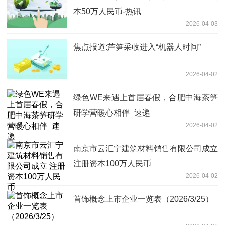
本50万人民币-热讯
2026-04-03
焦点报道:芦笋采收进入“机器人时间”
2026-04-02
绿色WE来遇上首届春假，合肥中海茶笋
研学营暖心相伴_速递
2026-04-02
南京市云汇宁建筑材料销售有限公司成立
注册资本100万人民币
2026-04-02
首饰概念上市企业一览表（2026/3/25）