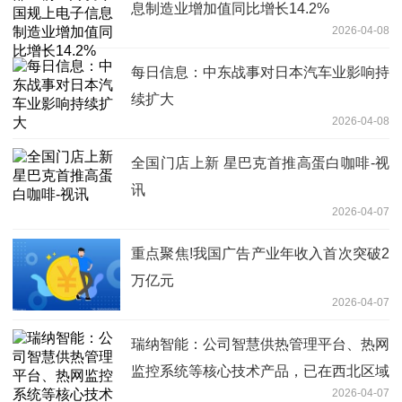
息制造业增加值同比增长14.2%
2026-04-08
每日信息：中东战事对日本汽车业影响持
续扩大
2026-04-08
全国门店上新 星巴克首推高蛋白咖啡-视
讯
2026-04-07
重点聚焦!我国广告产业年收入首次突破2
万亿元
2026-04-07
瑞纳智能：公司智慧供热管理平台、热网
监控系统等核心技术产品，已在西北区域
2026-04-07
及项目中实现落地应用