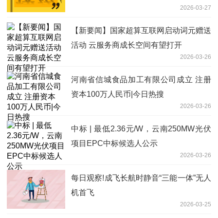
2026-03-27
【新要闻】国家超算互联网启动词元赠送
活动 云服务商成长空间有望打开
2026-03-26
河南省信城食品加工有限公司成立 注册
资本100万人民币|今日热搜
2026-03-26
中标 | 最低2.36元/W，云南250MW光伏
项目EPC中标候选人公示
2026-03-26
每日观察!成飞长航时静音“三能一体”无人
机首飞
2026-03-25