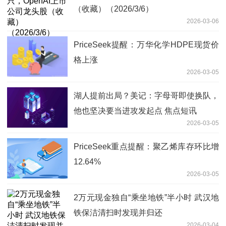
（收藏）（2026/3/6）
2026-03-06
PriceSeek提醒：万华化学HDPE现货价
格上涨
2026-03-05
湖人提前出局？美记：字母哥即使换队，
他也坚决要当进攻发起点 焦点短讯
2026-03-05
PriceSeek重点提醒：聚乙烯库存环比增
12.64%
2026-03-05
2万元现金独自“乘坐地铁”半小时 武汉地
铁保洁清扫时发现并归还
2026-03-04