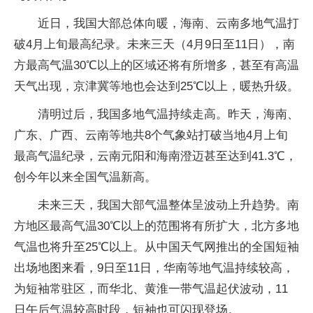
近日，我国大部总体向暖，海南、云南多地气温打
破4月上旬最高纪录。未来三天（4月9日至11日），南
方最高气温30℃以上的区域还将有所增多，甚至有高温
天气出现，京津冀等地也会达到25℃以上，暖热升级。
清明过后，我国多地气温持续走高。昨天，海南、
广东、广西、云南等地共8个气象站打破当地4月上旬
最高气温纪录，云南元阳和海南澄迈甚至达到41.3℃，
创今年以来全国气温新高。
未来三天，我国大部气温整体呈波动上升趋势。南
方地区最高气温30℃以上的范围将有所扩大，北方多地
气温也将升至25℃以上。从中国天气网推出的全国短袖
出场地图来看，9日至11日，华南等地气温持续较高，
为短袖常驻区，而华北、黄淮一带气温起伏波动，11
日午后气温较高时段，短袖也可闪现登场。