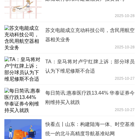
2025-10-28
苏文电能成立充动科技公司，含民用航空
器相关业务
2025-10-28
TA：皇马将对卢宁红牌上诉；部分球员
认为下维尼修斯不合适
2025-10-27
每日简讯:惠泰医疗跌13.44% 华泰证券今
刚维持买入就跌
2025-10-27
快看点丨山东：构建陆海一体、时空基准
统一的北斗高精度导航基准站网