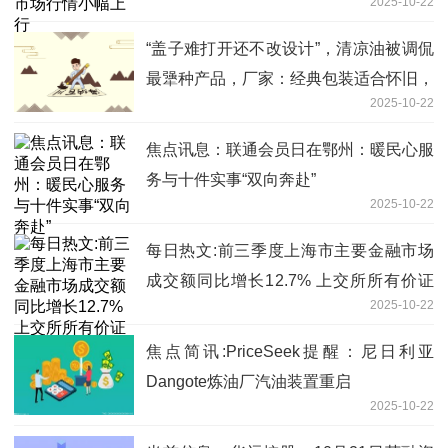
2025-10-22
“盖子难打开还不改设计”，清凉油被调侃
最犟种产品，厂家：经典包装适合怀旧，
2025-10-22
新包装改进了设计
焦点讯息：联通会员日在鄂州：暖民心服
务与十件实事“双向奔赴”
2025-10-22
每日热文:前三季度上海市主要金融市场
成交额同比增长12.7% 上交所所有价证
2025-10-22
券成交额增长38.4%
焦点简讯:PriceSeek提醒：尼日利亚
Dangote炼油厂汽油装置重启
2025-10-22