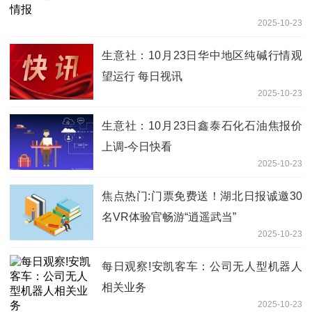
2025-10-23
生意社：10月23日华中地区纯碱行情观
望运行 每日视讯
2025-10-23
生意社：10月23日鑫泰石化石油焦报价
上调-今日快看
2025-10-23
焦点热门:门票免费送！湖北日报诚邀30
名VR体验官畅游“逍遥武当”
2025-10-23
每日观察!安凯客车：公司无人型机器人
相关业务
2025-10-23