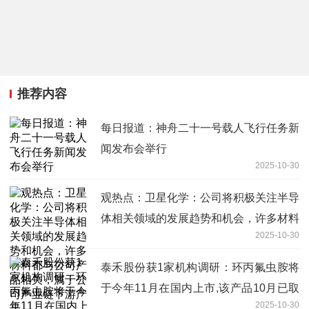
推荐内容
每日报道：神舟二十一号载人飞行任务新
闻发布会举行
2025-10-30
观热点：卫星化学：公司将积极关注半导
体相关领域的发展趋势和机会，许多材料
2025-10-30
都与公司产品相关，属于公司产业链下游
产品
泰禾股份获1家机构调研：环丙氟虫胺将
于今年11月在国内上市,该产品10月已取
2025-10-30
得国内登记证,海外登记正在推进,明年将