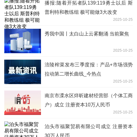
播报:随着开拓者队139:119勇士以后 斯
普利特和教练组 极可能做3大改变
2025-10-25
秀我中国丨太白山上云雾翻涌 当前聚焦
2025-10-25
涪陵榨菜发布三季度报：产品+市场强势
拉动第二增长曲线_今热点
2025-10-25
南京市溧水区烊昕建材经营部（个体工商
户）成立 注册资本10万人民币
2025-10-25
泊头市福聚贸易有限公司成立 注册资本
30万人民币