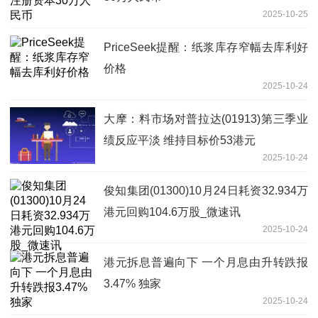
2025-10-25
PriceSeek提醒：纸浆库存窄幅去库利好
价格
2025-10-24
大摩：料市场对普拉达(01913)第三季业
绩反应平淡 维持目标价53港元
2025-10-24
俊知集团(01300)10月24日耗资32.934万
港元回购104.6万股_微速讯
2025-10-24
港元拆息普遍向下 一个月息由升转跌报
3.47% 独家
2025-10-24