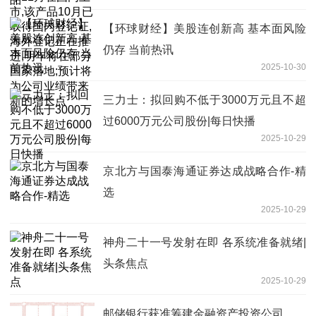
在部分国家落地;预计将为公司业绩带来
【环球财经】美股连创新高 基本面风险
新的增长点
仍存 当前热讯
2025-10-30
三力士：拟回购不低于3000万元且不超
过6000万元公司股份|每日快播
2025-10-29
京北方与国泰海通证券达成战略合作-精
选
2025-10-29
神舟二十一号发射在即 各系统准备就绪|
头条焦点
2025-10-29
邮储银行获准筹建金融资产投资公司