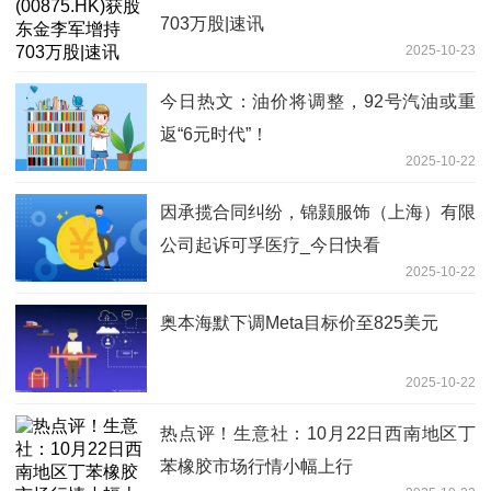
703万股|速讯
2025-10-23
今日热文：油价将调整，92号汽油或重
返“6元时代”！
2025-10-22
因承揽合同纠纷，锦颢服饰（上海）有限
公司起诉可孚医疗_今日快看
2025-10-22
奥本海默下调Meta目标价至825美元
2025-10-22
热点评！生意社：10月22日西南地区丁
苯橡胶市场行情小幅上行