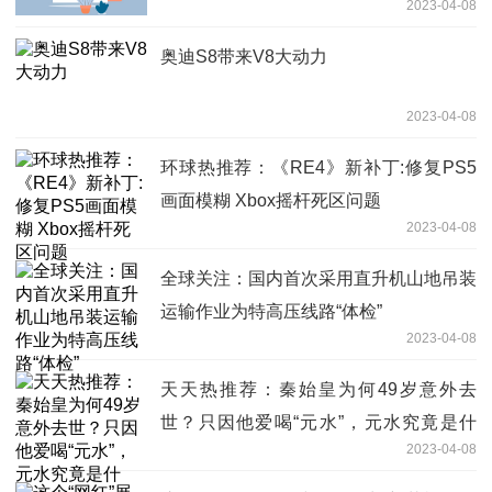
2023-04-08
奥迪S8带来V8大动力
2023-04-08
环球热推荐：《RE4》新补丁:修复PS5
画面模糊 Xbox摇杆死区问题
2023-04-08
全球关注：国内首次采用直升机山地吊装
运输作业为特高压线路“体检”
2023-04-08
天天热推荐：秦始皇为何49岁意外去
世？只因他爱喝“元水”，元水究竟是什
2023-04-08
么？