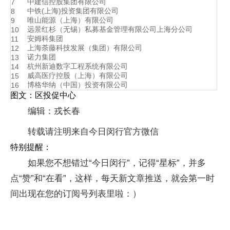
中建信控股集团有限公司
7
中铁(上海)投资集团有限公司
8
唯山能源（上海）有限公司
9
远景红杉（无锡）私募基金管理有限公司上海分公司
10
安姆科集团
11
上海荼藤科技发展（集团）有限公司
12
诺力集团
13
杭州新迪数字工程系统有限公司
14
威高医疗控股（上海）有限公司
15
博格华纳（中国）投资有限公司
16
图文：区投促中心
编辑：戎长春
转载请注明来自今日闵行官方微信
特别提醒：
如果您不想错过“今日闵行”，记得“星标”，并多
点“赞”和“在看”，这样，每天新文章推送，就会第一时
间出现在您的订阅号列表里啦：）