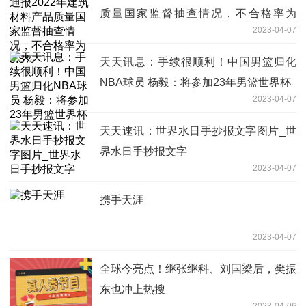
质量国家监督抽查情况，不合格率为
2023-04-07
5.8%
天天讯息：手续很顺利！中国男篮归化
NBA球员 杨毅：将参加23年男篮世界杯
2023-04-07
天天速讯：世界水日手抄报文字图片_世
界水日手抄报文字
2023-04-07
携手天涯
2023-04-07
全球今亮点！继张继科、刘国梁后，樊振
东也冲上热搜
2023-04-06