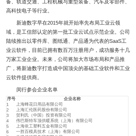
备、轨道交通、工程机械与重型装备、汽车及零部件、
高科技电子等行业。
新迪数字早在2015年就开始率先布局工业云领
域，是工信部认定的第一批工业云试点示范企业。公司
陆续推出以零件库、图纸通、产品通为代表的SaaS工
业云软件，目前已拥有数百万注册用户，成功服务十几
万家工业企业。未来，公司将加大市场布局和产品推
广，将新迪数字打造成中国顶尖的基础工业软件和工业
云软件提供商。
闵行参会企业名单
序号
企业名称
上海蜂花日用品有限公司
1
上海汇伦医药股份有限公司
2
贺利氏（中国）投资有限公司
3
伟巴斯特车顶供暖系统（上海）有限公司
4
上海依工塑料五金有限公司
5
一胜百模具技术（上海）有限公司
6