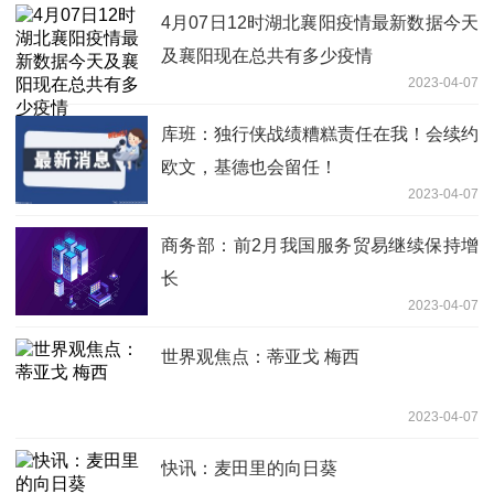
4月07日12时湖北襄阳疫情最新数据今天
及襄阳现在总共有多少疫情
2023-04-07
库班：独行侠战绩糟糕责任在我！会续约
欧文，基德也会留任！
2023-04-07
商务部：前2月我国服务贸易继续保持增
长
2023-04-07
世界观焦点：蒂亚戈 梅西
2023-04-07
快讯：麦田里的向日葵