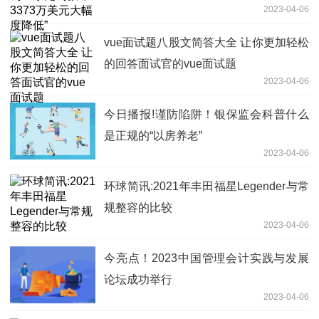
2023-04-06
vue面试题八股文简答大全 让你更加轻松
的回答面试官的vue面试题
2023-04-06
今日播报!谨防陷阱！银保监会科普什么
是正规的“以房养老”
2023-04-06
环球简讯:2021年丰田福星Legender与常
规整容的比较
2023-04-06
今亮点！2023中国管理会计实践与发展
论坛成功举行
2023-04-06