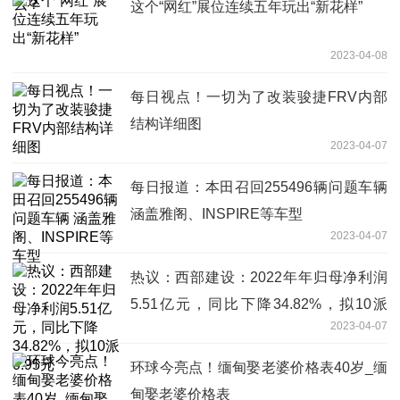
这个“网红”展位连续五年玩出“新花样”
2023-04-08
每日视点！一切为了改装骏捷FRV内部
结构详细图
2023-04-07
每日报道：本田召回255496辆问题车辆
涵盖雅阁、INSPIRE等车型
2023-04-07
热议：西部建设：2022年年归母净利润
5.51亿元，同比下降34.82%，拟10派
2023-04-07
0.95元
环球今亮点！缅甸娶老婆价格表40岁_缅
甸娶老婆价格表