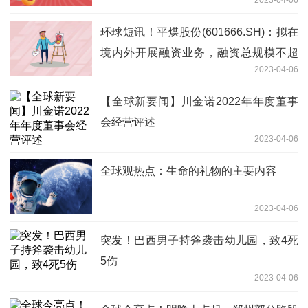
环球短讯！平煤股份(601666.SH)：拟在
境内外开展融资业务，融资总规模不超
2023-04-06
300亿元
【全球新要闻】川金诺2022年年度董事
会经营评述
2023-04-06
全球观热点：生命的礼物的主要内容
2023-04-06
突发！巴西男子持斧袭击幼儿园，致4死
5伤
2023-04-06